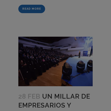
READ MORE
28 FEB
UN MILLAR DE
EMPRESARIOS Y