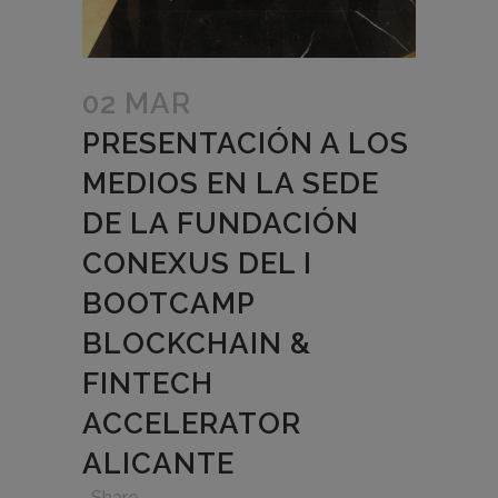
02 MAR
PRESENTACIÓN A LOS
MEDIOS EN LA SEDE
DE LA FUNDACIÓN
CONEXUS DEL I
BOOTCAMP
BLOCKCHAIN &
FINTECH
ACCELERATOR
ALICANTE
in
,
,
,
Share