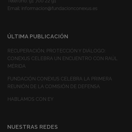
Teléfono:
91 700 22 91
Email:
informacion@fundacionconexus.es
ÚLTIMA PUBLICACIÓN
RECUPERACIÓN, PROTECCIÓN Y DIÁLOGO:
CONEXUS CELEBRA UN ENCUENTRO CON RAÚL
MÉRIDA
FUNDACIÓN CONEXUS CELEBRA LA PRIMERA
REUNIÓN DE LA COMISIÓN DE DEFENSA
HABLAMOS CON EY
NUESTRAS REDES