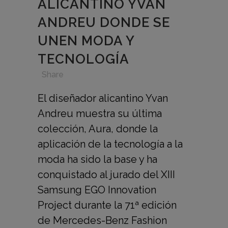
ALICANTINO YVAN
ANDREU DONDE SE
UNEN MODA Y
TECNOLOGÍA
in
,
,
,
Share
El diseñador alicantino Yvan
Andreu muestra su última
colección, Aura, donde la
aplicación de la tecnología a la
moda ha sido la base y ha
conquistado al jurado del XIII
Samsung EGO Innovation
Project durante la 71ª edición
de Mercedes-Benz Fashion