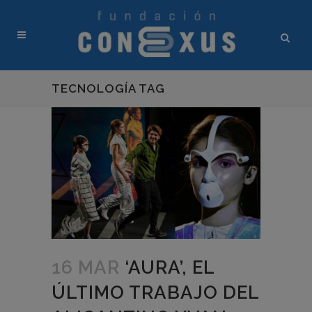
TECNOLOGÍA TAG
16 MAR
‘AURA’, EL
ÚLTIMO TRABAJO DEL