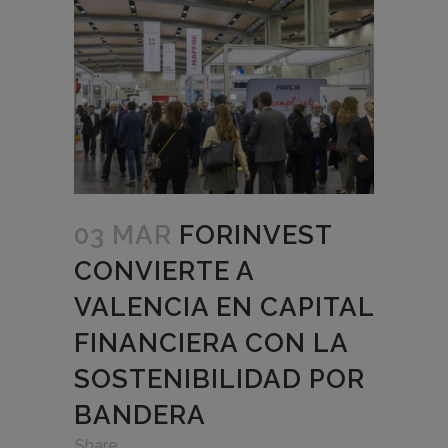
03 MAR
FORINVEST
CONVIERTE A
VALENCIA EN CAPITAL
FINANCIERA CON LA
SOSTENIBILIDAD POR
BANDERA
in
,
,
Share