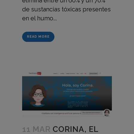
elimina entre un 60% y un 70%
de sustancias tóxicas presentes
en el humo...
READ MORE
11 MAR
CORINA, EL