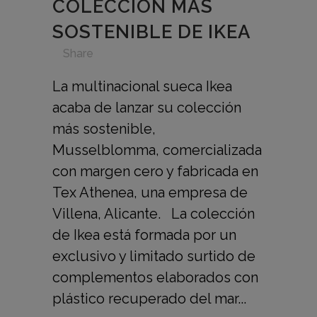
COLECCIÓN MÁS
SOSTENIBLE DE IKEA
in
,
,
,
,
Share
La multinacional sueca Ikea
acaba de lanzar su colección
más sostenible,
Musselblomma, comercializada
con margen cero y fabricada en
Tex Athenea, una empresa de
Villena, Alicante. La colección
de Ikea está formada por un
exclusivo y limitado surtido de
complementos elaborados con
plástico recuperado del mar...