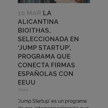
10 MAR
LA
ALICANTINA
BIOITHAS,
SELECCIONADA EN
‘JUMP STARTUP’,
PROGRAMA QUE
CONECTA FIRMAS
ESPAÑOLAS CON
EEUU
in
,
,
Share
'Jump Startup' es un programa