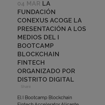
04 MAR
LA
FUNDACIÓN
CONEXUS ACOGE LA
PRESENTACIÓN A LOS
MEDIOS DEL I
BOOTCAMP
BLOCKCHAIN
FINTECH
ORGANIZADO POR
DISTRITO DIGITAL
in
,
,
,
,
Share
El I Bootcamp Blockchain
Fintech Accelerator Alicante,