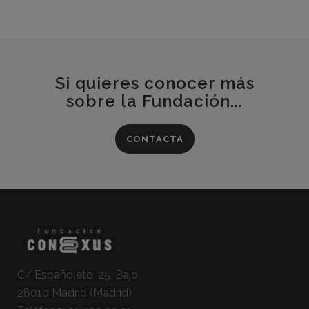
Si quieres conocer más
sobre la Fundación...
CONTACTA
C/ Españoleto, 25, Bajo
28010 Madrid (Madrid)