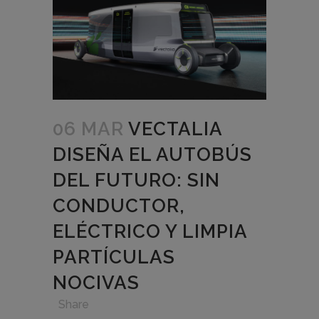
06 MAR
VECTALIA
DISEÑA EL AUTOBÚS
DEL FUTURO: SIN
CONDUCTOR,
ELÉCTRICO Y LIMPIA
PARTÍCULAS
NOCIVAS
in
,
,
,
Share