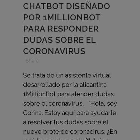
CHATBOT DISEÑADO
POR 1MILLIONBOT
PARA RESPONDER
DUDAS SOBRE EL
CORONAVIRUS
in
,
,
,
Share
Se trata de un asistente virtual
desarrollado por la alicantina
1MillionBot para atender dudas
sobre el coronavirus. "Hola, soy
Corina. Estoy aquí para ayudarte
a resolver tus dudas sobre el
nuevo brote de coronacirus. ¿En