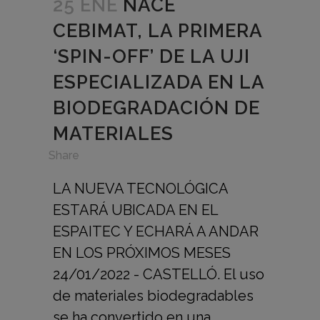
25 ENE
NACE
CEBIMAT, LA PRIMERA
‘SPIN-OFF’ DE LA UJI
ESPECIALIZADA EN LA
BIODEGRADACIÓN DE
MATERIALES
in
,
Share
LA NUEVA TECNOLÓGICA
ESTARÁ UBICADA EN EL
ESPAITEC Y ECHARÁ A ANDAR
EN LOS PRÓXIMOS MESES
24/01/2022 - CASTELLÓ. El uso
de materiales biodegradables
se ha convertido en una