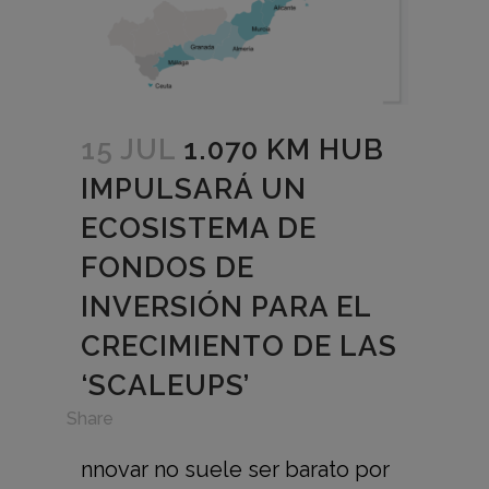
15 JUL
1.070 KM HUB
IMPULSARÁ UN
ECOSISTEMA DE
FONDOS DE
INVERSIÓN PARA EL
CRECIMIENTO DE LAS
‘SCALEUPS’
in
Share
nnovar no suele ser barato por