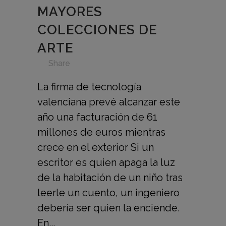
MAYORES
COLECCIONES DE
ARTE
in
,
,
,
,
,
Share
La firma de tecnología
valenciana prevé alcanzar este
año una facturación de 61
millones de euros mientras
crece en el exterior Si un
escritor es quien apaga la luz
de la habitación de un niño tras
leerle un cuento, un ingeniero
debería ser quien la enciende.
En...