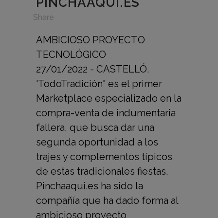
PINCHAAQUI.ES
in
,
Share
AMBICIOSO PROYECTO
TECNOLÓGICO
27/01/2022 - CASTELLÓ.
'TodoTradición" es el primer
Marketplace especializado en la
compra-venta de indumentaria
fallera, que busca dar una
segunda oportunidad a los
trajes y complementos típicos
de estas tradicionales fiestas.
Pinchaaqui.es ha sido la
compañía que ha dado forma al
ambicioso proyecto