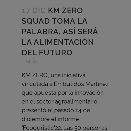
17 DIC
KM ZERO
SQUAD TOMA LA
PALABRA, ASÍ SERÁ
LA ALIMENTACIÓN
DEL FUTURO
in
,
,
,
,
Share
KM ZERO, una iniciativa
vinculada a Embutidos Martínez
que apuesta por la innovación
en el sector agroalimentario,
presentó el pasado 14 de
diciembre el informe
'Fooduristic'22. Las 50 personas