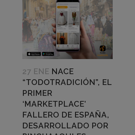
27 ENE
NACE
“TODOTRADICIÓN”, EL
PRIMER
‘MARKETPLACE’
FALLERO DE ESPAÑA,
DESARROLLADO POR