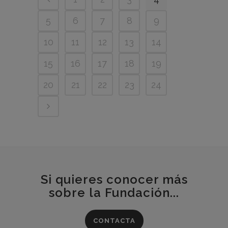
5
6
7
8
9
10
11
12
13
14
15
16
17
18
19
20
21
22
23
24
Si quieres conocer más
sobre la Fundación...
CONTACTA