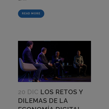
READ MORE
20 DIC
LOS RETOS Y
DILEMAS DE LA