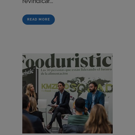
revindicar...
READ MORE