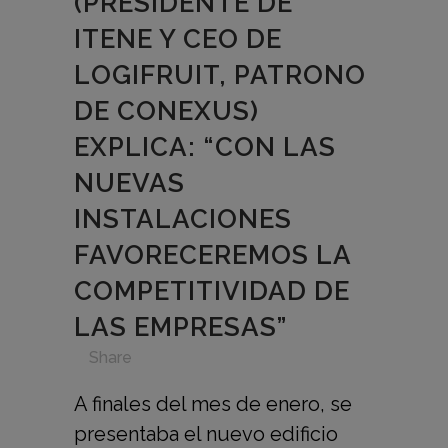
(PRESIDENTE DE
ITENE Y CEO DE
LOGIFRUIT, PATRONO
DE CONEXUS)
EXPLICA: “CON LAS
NUEVAS
INSTALACIONES
FAVORECEREMOS LA
COMPETITIVIDAD DE
LAS EMPRESAS”
in
,
,
,
,
Share
A finales del mes de enero, se
presentaba el nuevo edificio