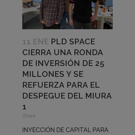
11 ENE
PLD SPACE
CIERRA UNA RONDA
DE INVERSIÓN DE 25
MILLONES Y SE
REFUERZA PARA EL
DESPEGUE DEL MIURA
1
in
,
,
Share
INYECCIÓN DE CAPITAL PARA