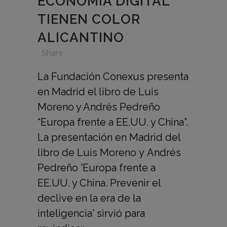
ECONOMÍA DIGITAL
TIENEN COLOR
ALICANTINO
in
,
,
,
Share
La Fundación Conexus presenta
en Madrid el libro de Luis
Moreno y Andrés Pedreño
“Europa frente a EE.UU. y China”.
La presentación en Madrid del
libro de Luis Moreno y Andrés
Pedreño 'Europa frente a
EE.UU. y China. Prevenir el
declive en la era de la
inteligencia' sirvió para