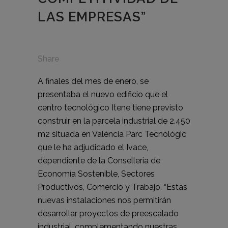
LAS EMPRESAS”
Share
A finales del mes de enero, se
presentaba el nuevo edificio que el
centro tecnológico Itene tiene previsto
construir en la parcela industrial de 2.450
m2 situada en València Parc Tecnològic
que le ha adjudicado el Ivace,
dependiente de la Conselleria de
Economía Sostenible, Sectores
Productivos, Comercio y Trabajo. “Estas
nuevas instalaciones nos permitirán
desarrollar proyectos de preescalado
industrial, complementando nuestras