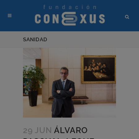
SANIDAD
29 JUN
ÁLVARO