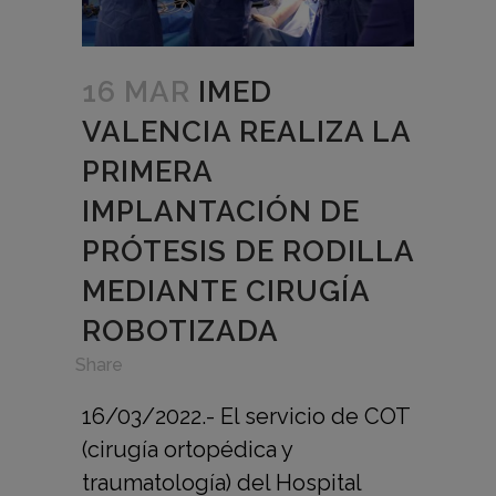
16 MAR
IMED
VALENCIA REALIZA LA
PRIMERA
IMPLANTACIÓN DE
PRÓTESIS DE RODILLA
MEDIANTE CIRUGÍA
ROBOTIZADA
in
,
Share
16/03/2022.- El servicio de COT
(cirugía ortopédica y
traumatología) del Hospital