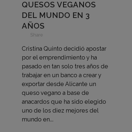
QUESOS VEGANOS
DEL MUNDO EN 3
AÑOS
in
,
,
,
,
,
,
Share
Cristina Quinto decidió apostar
por el emprendimiento y ha
pasado en tan solo tres años de
trabajar en un banco a crear y
exportar desde Alicante un
queso vegano a base de
anacardos que ha sido elegido
uno de los diez mejores del
mundo en...