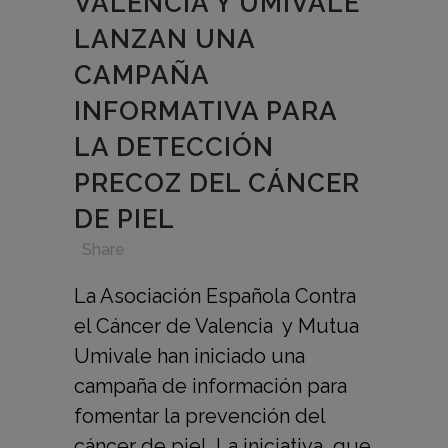
VALENCIA Y UMIVALE
LANZAN UNA
CAMPAÑA
INFORMATIVA PARA
LA DETECCIÓN
PRECOZ DEL CÁNCER
DE PIEL
in
,
,
,
Share
La Asociación Española Contra
el Cáncer de Valencia y Mutua
Umivale han iniciado una
campaña de información para
fomentar la prevención del
cáncer de piel. La iniciativa, que