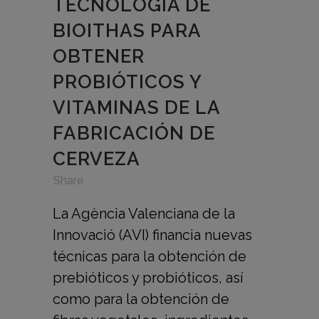
TECNOLOGÍA DE
BIOITHAS PARA
OBTENER
PROBIÓTICOS Y
VITAMINAS DE LA
FABRICACIÓN DE
CERVEZA
in
,
,
Share
La Agència Valenciana de la
Innovació (AVI) financia nuevas
técnicas para la obtención de
prebióticos y probióticos, así
como para la obtención de