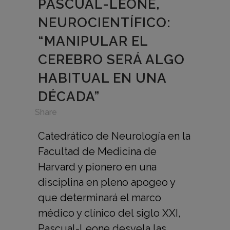
PASCUAL-LEONE,
NEUROCIENTÍFICO:
“MANIPULAR EL
CEREBRO SERÁ ALGO
HABITUAL EN UNA
DÉCADA”
in
,
Share
Catedrático de Neurología en la
Facultad de Medicina de
Harvard y pionero en una
disciplina en pleno apogeo y
que determinará el marco
médico y clínico del siglo XXI,
Pascual-Leone desvela las