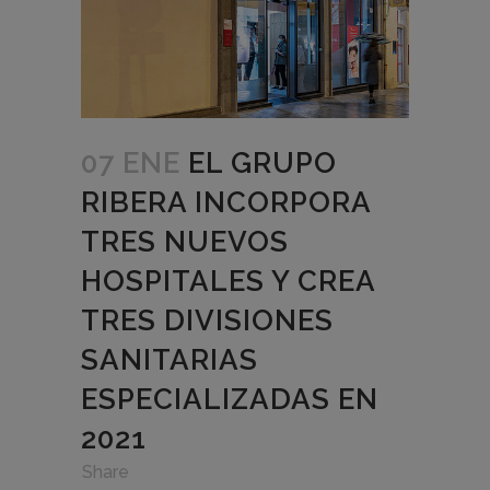
07 ENE
EL GRUPO
RIBERA INCORPORA
TRES NUEVOS
HOSPITALES Y CREA
TRES DIVISIONES
SANITARIAS
ESPECIALIZADAS EN
2021
in
,
,
Share