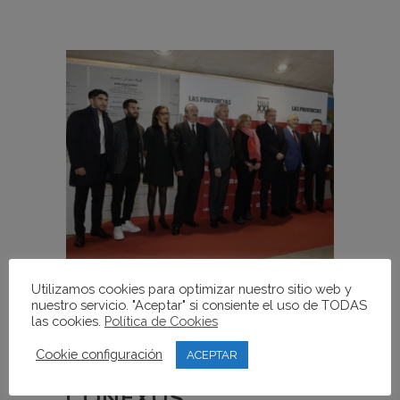
Utilizamos cookies para optimizar nuestro sitio web y
26 NOV
PREMIOS LAS
nuestro servicio. "Aceptar" si consiente el uso de TODAS
las cookies.
Política de Cookies
PROVINCIAS PARA
Cookie configuración
ACEPTAR
FUNDACIÓN
CONEXUS