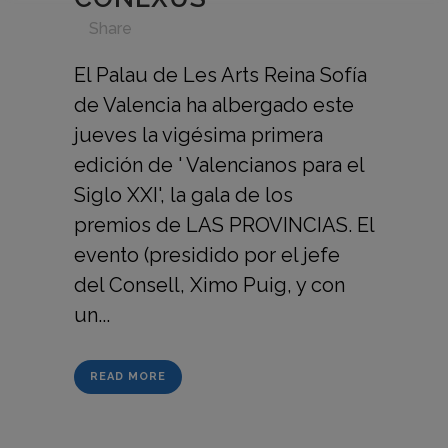
in
,
,
,
,
Share
El Palau de Les Arts Reina Sofía
de Valencia ha albergado este
jueves la vigésima primera
edición de ' Valencianos para el
Siglo XXI', la gala de los
premios de LAS PROVINCIAS. El
evento (presidido por el jefe
del Consell, Ximo Puig, y con
un...
READ MORE