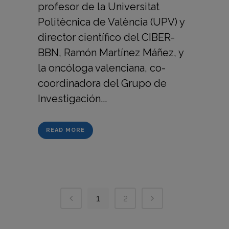
profesor de la Universitat
Politècnica de València (UPV) y
director científico del CIBER-
BBN, Ramón Martínez Máñez, y
la oncóloga valenciana, co-
coordinadora del Grupo de
Investigación...
READ MORE
1
2