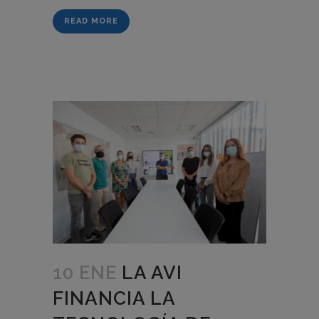
READ MORE
10 ENE
LA AVI
FINANCIA LA