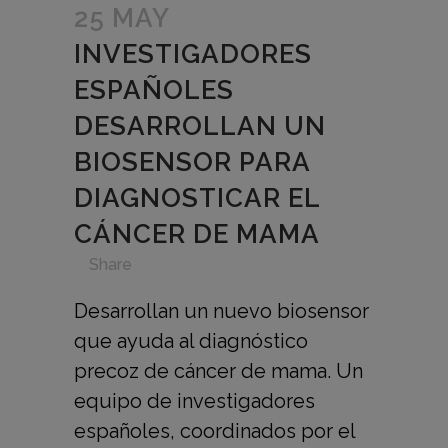
25 MAY
INVESTIGADORES
ESPAÑOLES
DESARROLLAN UN
BIOSENSOR PARA
DIAGNOSTICAR EL
CÁNCER DE MAMA
in
,
,
,
,
Share
Desarrollan un nuevo biosensor
que ayuda al diagnóstico
precoz de cáncer de mama. Un
equipo de investigadores
españoles, coordinados por el