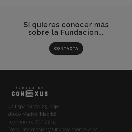
Si quieres conocer más
sobre la Fundación...
CONTACTA
C/ Españoleto, 25, Bajo
28010 Madrid (Madrid)
Teléfono:
91 700 22 91
Email:
informacion@fundacionconexus.es