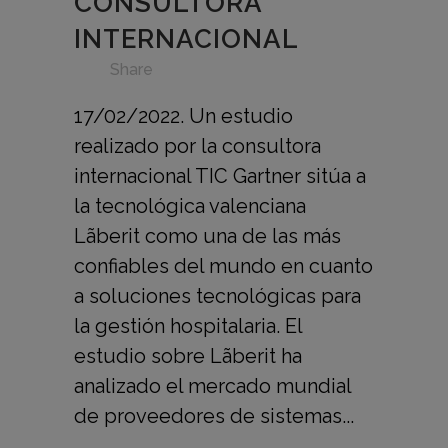
CONSULTORA
INTERNACIONAL
in
,
,
,
,
,
,
,
Share
17/02/2022. Un estudio
realizado por la consultora
internacional TIC Gartner sitúa a
la tecnológica valenciana
Lãberit como una de las más
confiables del mundo en cuanto
a soluciones tecnológicas para
la gestión hospitalaria. El
estudio sobre Lãberit ha
analizado el mercado mundial
de proveedores de sistemas...