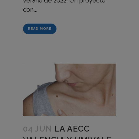
verano de 2022. Un proyecto
con...
READ MORE
04 JUN
LA AECC