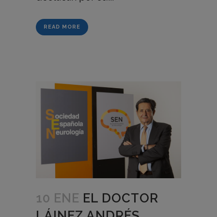
READ MORE
10 ENE
EL DOCTOR
LÁINEZ ANDRÉS,