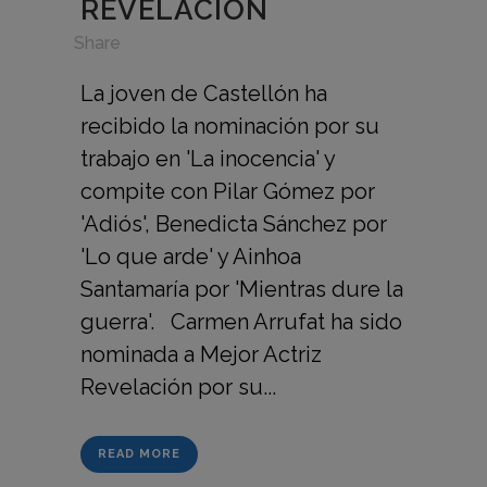
REVELACIÓN
in
,
Share
La joven de Castellón ha
recibido la nominación por su
trabajo en 'La inocencia' y
compite con Pilar Gómez por
'Adiós', Benedicta Sánchez por
'Lo que arde' y Ainhoa
Santamaría por 'Mientras dure la
guerra'. Carmen Arrufat ha sido
nominada a Mejor Actriz
Revelación por su...
READ MORE