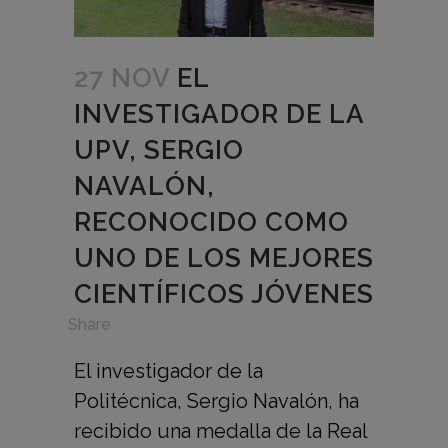
27 NOV
EL
INVESTIGADOR DE LA
UPV, SERGIO
NAVALÓN,
RECONOCIDO COMO
UNO DE LOS MEJORES
CIENTÍFICOS JÓVENES
in
,
Share
El investigador de la
Politécnica, Sergio Navalón, ha
recibido una medalla de la Real