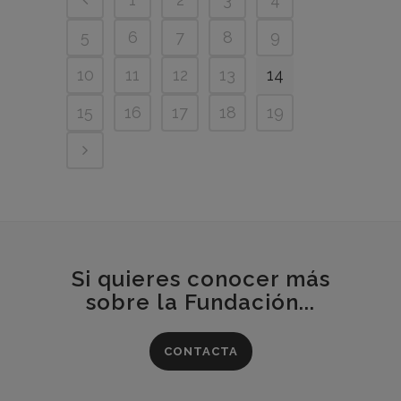
5
6
7
8
9
10
11
12
13
14
15
16
17
18
19
Si quieres conocer más
sobre la Fundación...
CONTACTA