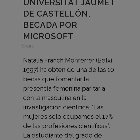
UNIVERSITAT JAUME I
DE CASTELLÓN,
BECADA POR
MICROSOFT
in
,
Share
Natalia Franch Monferrer (Betxí,
1997) ha obtenido una de las 10
becas que fomentar la
presencia femenina paritaria
con la masculina en la
investigación científica. "Las
mujeres solo ocupamos el 17%
de las profesiones científicas".
La estudiante del grado de