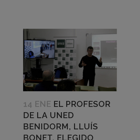
14 ENE
EL PROFESOR
DE LA UNED
BENIDORM, LLUÍS
BONET, ELEGIDO