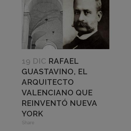
19 DIC
RAFAEL
GUASTAVINO, EL
ARQUITECTO
VALENCIANO QUE
REINVENTÓ NUEVA
YORK
in
,
,
Share