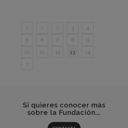
1
2
3
4
5
6
7
8
9
10
11
12
13
14
Si quieres conocer más
sobre la Fundación...