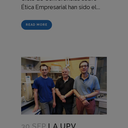
Ética Empresarial han sido el...
READ MORE
30 SEP
LA UPV