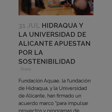
31 JUL
HIDRAQUA Y
LA UNIVERSIDAD DE
ALICANTE APUESTAN
POR LA
SOSTENIBILIDAD
in
,
,
,
Share
Fundación Aquae, la fundación
de Hidraqua, y la Universidad
de Alicante, han firmado un
acuerdo marco "para impulsar
proyectos y programas de