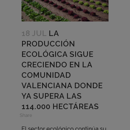
18 JUL
LA
PRODUCCIÓN
ECOLÓGICA SIGUE
CRECIENDO EN LA
COMUNIDAD
VALENCIANA DONDE
YA SUPERA LAS
114.000 HECTÁREAS
in
,
Share
El sector ecológico continúa su