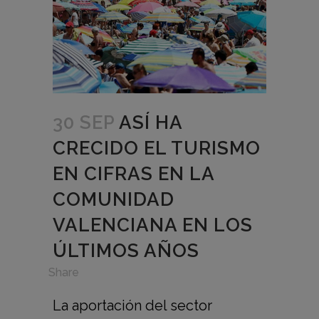
30 SEP
ASÍ HA
CRECIDO EL TURISMO
EN CIFRAS EN LA
COMUNIDAD
VALENCIANA EN LOS
ÚLTIMOS AÑOS
in
,
Share
La aportación del sector