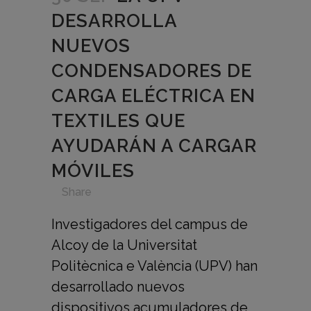
DESARROLLA
NUEVOS
CONDENSADORES DE
CARGA ELÉCTRICA EN
TEXTILES QUE
AYUDARÁN A CARGAR
MÓVILES
in
,
,
,
,
Share
Investigadores del campus de
Alcoy de la Universitat
Politècnica e València (UPV) han
desarrollado nuevos
dispositivos acumuladores de