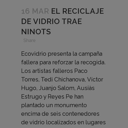
16 MAR
EL RECICLAJE
DE VIDRIO TRAE
NINOTS
in
,
,
,
Share
Ecovidrio presenta la campaña
fallera para reforzar la recogida.
Los artistas falleros Paco
Torres, Tedi Chichanova, Víctor
Hugo, Juanjo Salom, Ausiàs
Estrugo y Reyes Pe han
plantado un monumento
encima de seis contenedores
de vidrio localizados en lugares