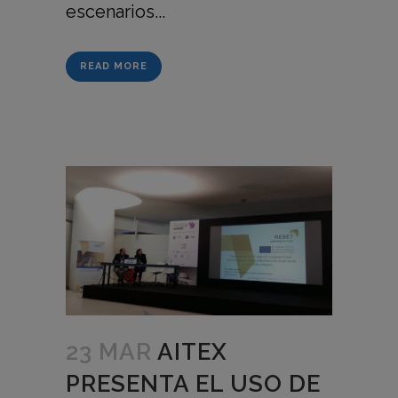
escenarios...
READ MORE
23 MAR
AITEX
PRESENTA EL USO DE