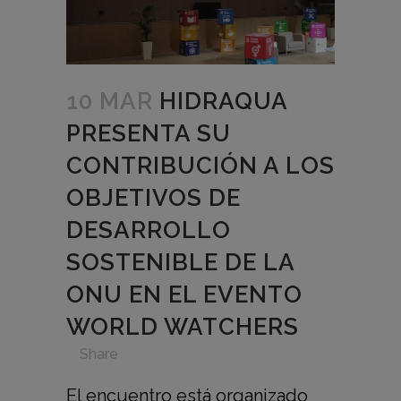
10 MAR
HIDRAQUA
PRESENTA SU
CONTRIBUCIÓN A LOS
OBJETIVOS DE
DESARROLLO
SOSTENIBLE DE LA
ONU EN EL EVENTO
WORLD WATCHERS
in
,
,
,
,
Share
El encuentro está organizado