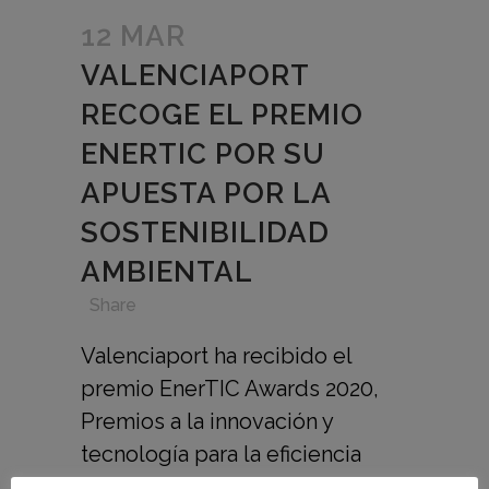
12 MAR
VALENCIAPORT
RECOGE EL PREMIO
ENERTIC POR SU
APUESTA POR LA
SOSTENIBILIDAD
AMBIENTAL
in
,
,
,
Share
Valenciaport ha recibido el
premio EnerTIC Awards 2020,
Premios a la innovación y
tecnología para la eficiencia
energética en la era digital, en