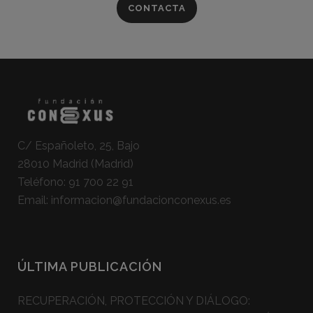
CONTACTA
C/ Españoleto, 25, Bajo
28010 Madrid (Madrid)
Teléfono:
91 700 22 91
Email:
informacion@fundacionconexus.es
ÚLTIMA PUBLICACIÓN
RECUPERACIÓN, PROTECCIÓN Y DIÁLOGO: