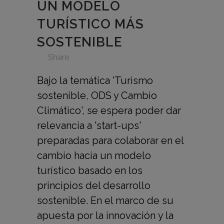
UN MODELO
TURÍSTICO MÁS
SOSTENIBLE
in
,
,
,
,
,
Share
Bajo la temática 'Turismo
sostenible, ODS y Cambio
Climático', se espera poder dar
relevancia a 'start-ups'
preparadas para colaborar en el
cambio hacia un modelo
turístico basado en los
principios del desarrollo
sostenible. En el marco de su
apuesta por la innovación y la