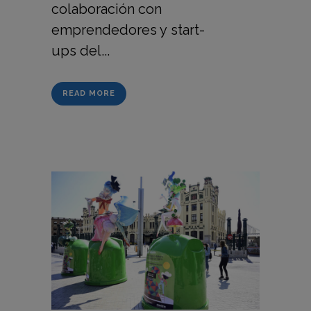
colaboración con
emprendedores y start-
ups del...
READ MORE