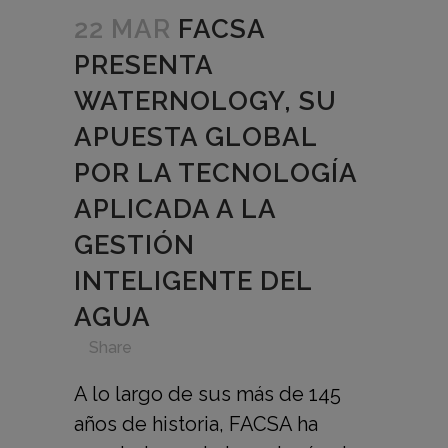
22 MAR
FACSA
PRESENTA
WATERNOLOGY, SU
APUESTA GLOBAL
POR LA TECNOLOGÍA
APLICADA A LA
GESTIÓN
INTELIGENTE DEL
AGUA
in
,
,
,
,
Share
A lo largo de sus más de 145
años de historia, FACSA ha