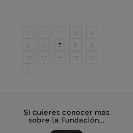
1
2
3
4
5
6
7
8
9
10
11
12
13
14
Si quieres conocer más
sobre la Fundación...