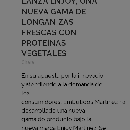
LANZA ENJOY, UNA
NUEVA GAMA DE
LONGANIZAS
FRESCAS CON
PROTEÍNAS
VEGETALES
in
,
,
Share
En su apuesta por la innovación
y atendiendo a la demanda de
los
consumidores, Embutidos Martínez ha
desarrollado una nueva
gama de producto bajo la
nueva marca Enjoy Martínez. Se