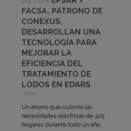
09 JUN
EPSAR Y
FACSA, PATRONO DE
CONEXUS,
DESARROLLAN UNA
TECNOLOGÍA PARA
MEJORAR LA
EFICIENCIA DEL
TRATAMIENTO DE
LODOS EN EDARS
in
,
,
,
Share
Un ahorro que cubriría las
necesidades eléctricas de 425
hogares durante todo un año.