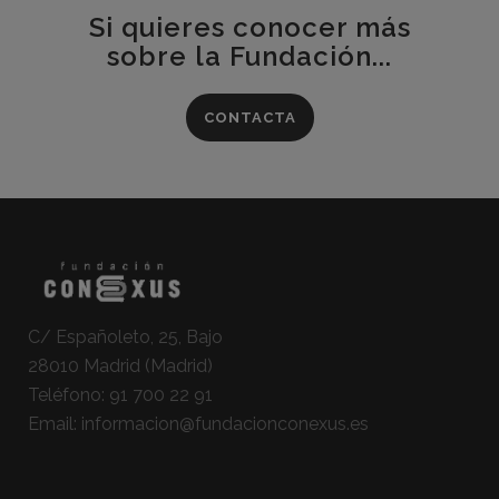
Si quieres conocer más
sobre la Fundación...
CONTACTA
C/ Españoleto, 25, Bajo
28010 Madrid (Madrid)
Teléfono:
91 700 22 91
Email:
informacion@fundacionconexus.es