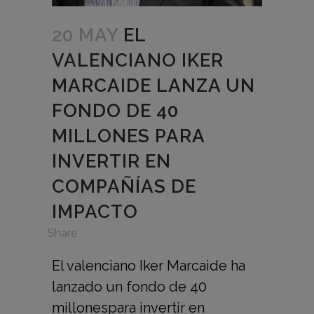
20 MAY
EL
VALENCIANO IKER
MARCAIDE LANZA UN
FONDO DE 40
MILLONES PARA
INVERTIR EN
COMPAÑÍAS DE
IMPACTO
in
,
Share
El valenciano Iker Marcaide ha
lanzado un fondo de 40
millonespara invertir en