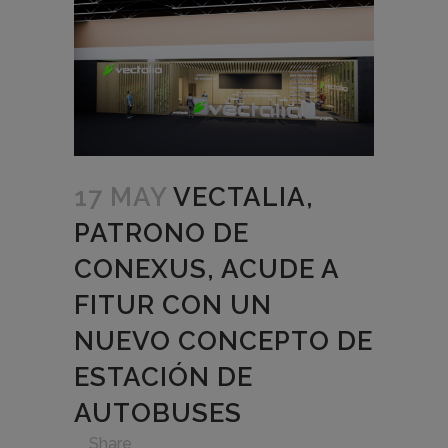
17 MAY
VECTALIA,
PATRONO DE
CONEXUS, ACUDE A
FITUR CON UN
NUEVO CONCEPTO DE
ESTACIÓN DE
AUTOBUSES
in
,
,
,
,
Share