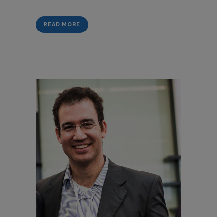
READ MORE