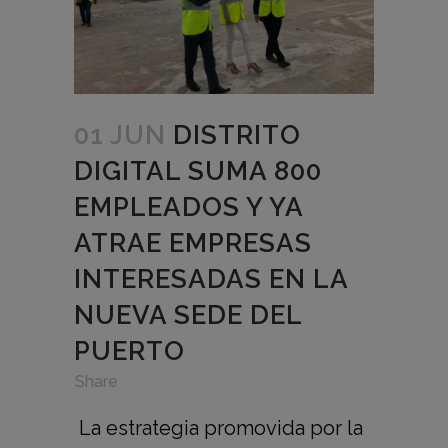
01 JUN
DISTRITO
DIGITAL SUMA 800
EMPLEADOS Y YA
ATRAE EMPRESAS
INTERESADAS EN LA
NUEVA SEDE DEL
PUERTO
in
,
,
Share
La estrategia promovida por la