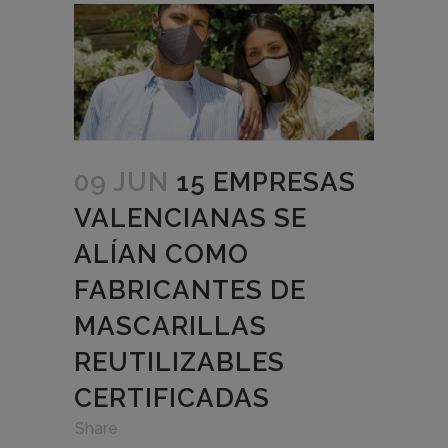
09 JUN
15 EMPRESAS
VALENCIANAS SE
ALÍAN COMO
FABRICANTES DE
MASCARILLAS
REUTILIZABLES
CERTIFICADAS
in
,
,
Share