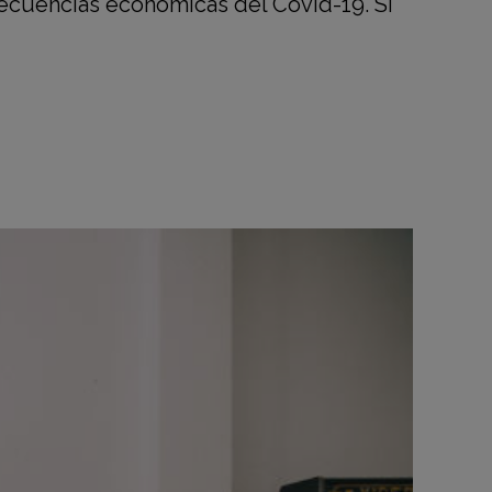
secuencias económicas del Covid-19. Si