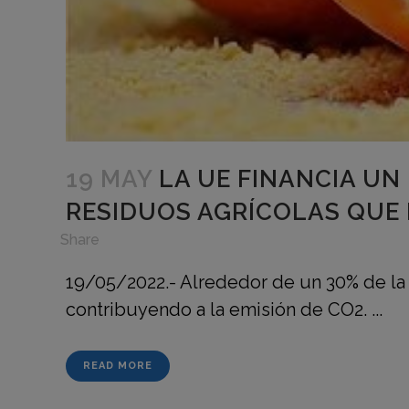
19 MAY
LA UE FINANCIA UN
RESIDUOS AGRÍCOLAS QUE 
in
,
Share
19/05/2022.- Alrededor de un 30% de la 
contribuyendo a la emisión de CO2. ...
READ MORE