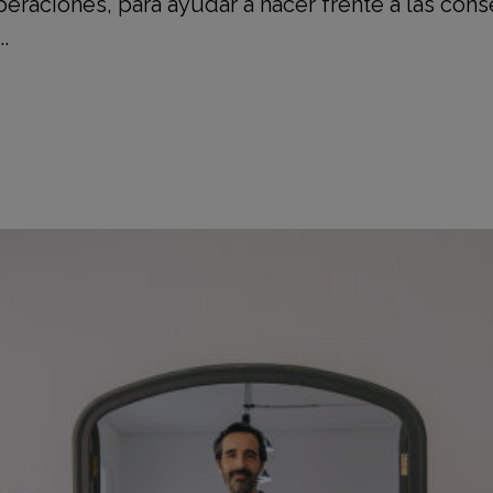
peraciones, para ayudar a hacer frente a las con
.