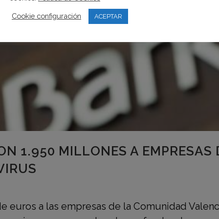
Cookie configuración
ACEPTAR
ON 1.950 MILLONES A EMPRESAS
VIRUS
 de euros a las empresas de la Comunidad Valen