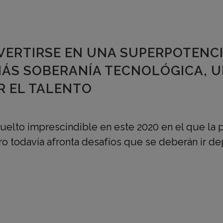
VERTIRSE EN UNA SUPERPOTENCI
ÁS SOBERANÍA TECNOLÓGICA, UN
R EL TALENTO
vuelto imprescindible en este 2020 en el que la
ero todavía afronta desafíos que se deberán ir d