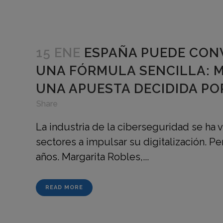
15 ENE
ESPAÑA PUEDE CON
UNA FÓRMULA SENCILLA: M
UNA APUESTA DECIDIDA PO
in
,
,
Share
La industria de la ciberseguridad se ha 
sectores a impulsar su digitalización. P
años. Margarita Robles,...
READ MORE