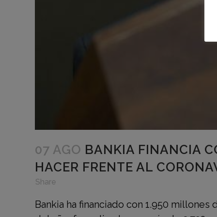
07 AGO
BANKIA FINANCIA C
HACER FRENTE AL CORONA
in
,
,
Share
Bankia ha financiado con 1.950 millones