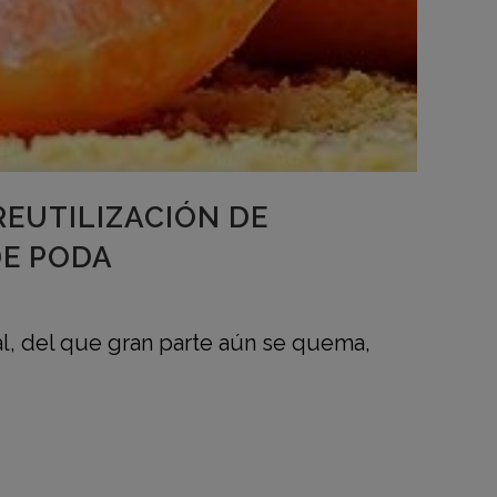
REUTILIZACIÓN DE
DE PODA
al, del que gran parte aún se quema,