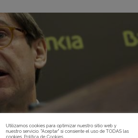
Utilizamos cookies para optimizar nuestro sitio web y
nuestro servicio. "Aceptar" si consiente el uso de TODAS las
cookies.
Política de Cookies