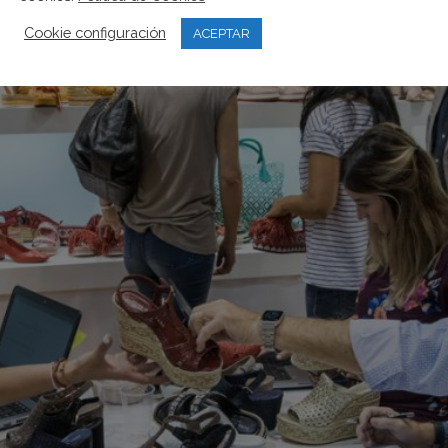
Cookie configuración
ACEPTAR