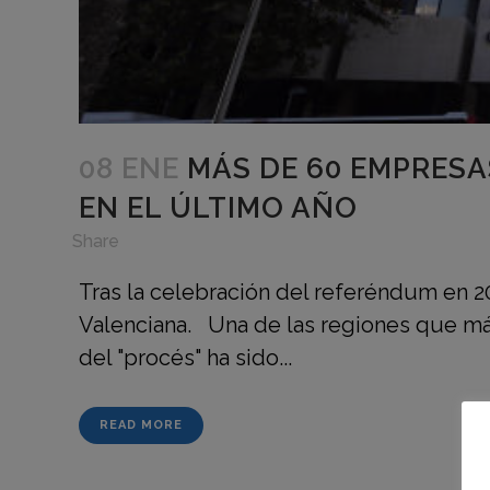
08 ENE
MÁS DE 60 EMPRESA
EN EL ÚLTIMO AÑO
in
,
Share
Tras la celebración del referéndum en 2
Valenciana. Una de las regiones que más
del "procés" ha sido...
READ MORE