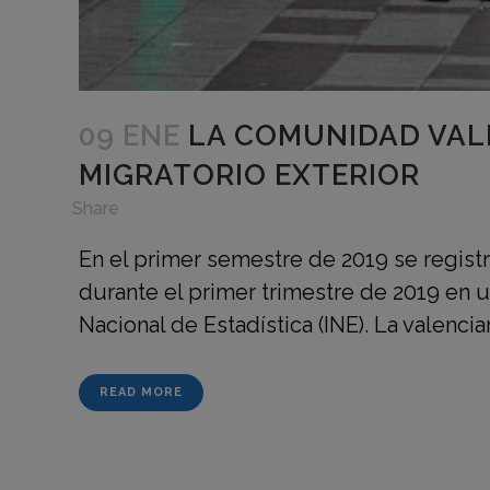
09 ENE
LA COMUNIDAD VAL
MIGRATORIO EXTERIOR
in
,
Share
En el primer semestre de 2019 se regist
durante el primer trimestre de 2019 en un
Nacional de Estadística (INE). La valencian
READ MORE