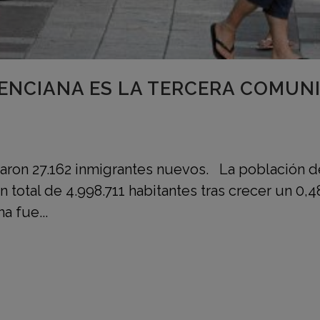
ENCIANA ES LA TERCERA COMUN
raron 27.162 inmigrantes nuevos. La población 
 total de 4.998.711 habitantes tras crecer un 0,4
a fue...