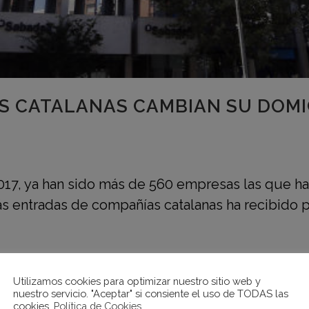
S CATALANAS CAMBIAN SU DOMIC
017, ya han sido más de 560 empresas las que h
 entradas de compañías catalanas ha recibido p
Utilizamos cookies para optimizar nuestro sitio web y
nuestro servicio. "Aceptar" si consiente el uso de TODAS las
cookies.
Política de Cookies