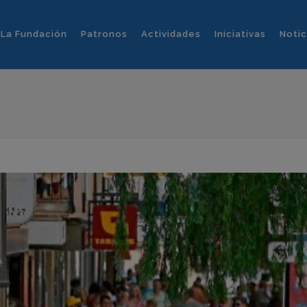
La Fundación
Patronos
Actividades
Iniciativas
Notic