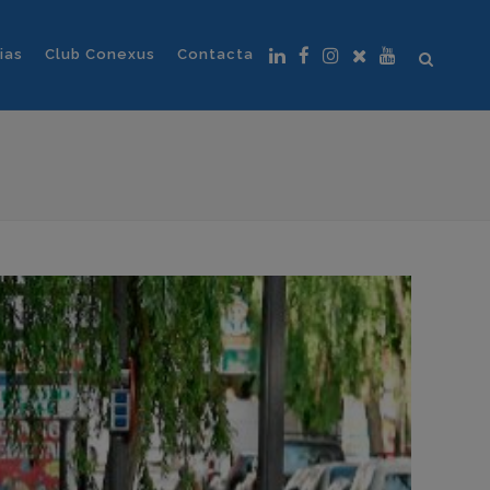
ias
Club Conexus
Contacta