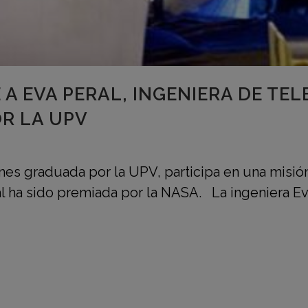
 A EVA PERAL, INGENIERA DE T
R LA UPV
nes graduada por la UPV, participa en una misión
al ha sido premiada por la NASA. La ingeniera Eva