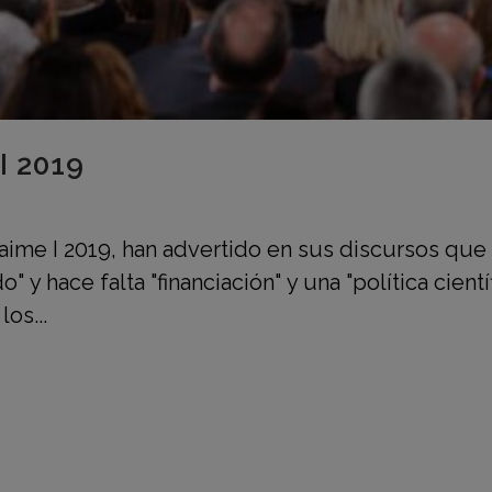
I 2019
ime I 2019, han advertido en sus discursos que 
 y hace falta "financiación" y una "política científ
os...