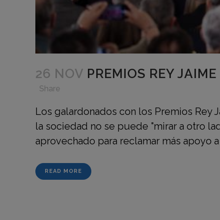
26 NOV
PREMIOS REY JAIME 
in
,
,
,
Share
Los galardonados con los Premios Rey Ja
la sociedad no se puede "mirar a otro lado"
aprovechado para reclamar más apoyo a l
READ MORE