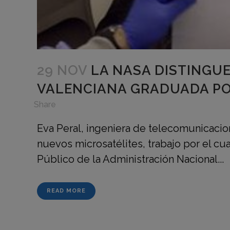
29 NOV
LA NASA DISTINGUE
VALENCIANA GRADUADA PO
in
,
Share
Eva Peral, ingeniera de telecomunicacio
nuevos microsatélites, trabajo por el cu
Público de la Administración Nacional...
READ MORE