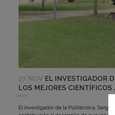
27 NOV
EL INVESTIGADOR 
LOS MEJORES CIENTÍFICOS
in
,
Share
El investigador de la Politécnica, Sergi