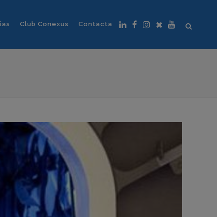
ias
Club Conexus
Contacta