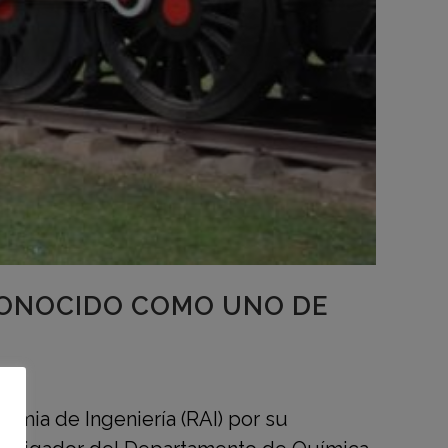
ECONOCIDO COMO UNO DE
demia de Ingeniería (RAI) por su