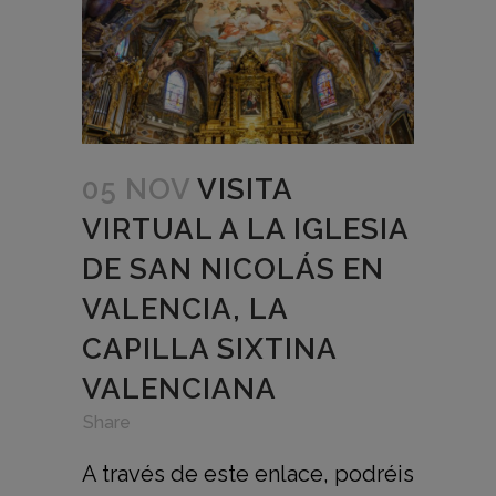
05 NOV
VISITA
VIRTUAL A LA IGLESIA
DE SAN NICOLÁS EN
VALENCIA, LA
CAPILLA SIXTINA
VALENCIANA
in
,
,
Share
A través de este enlace, podréis