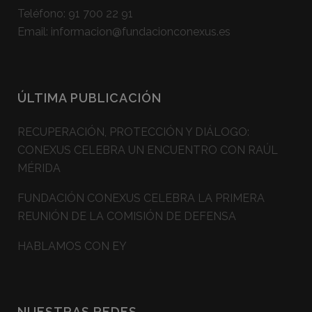
Teléfono:
91 700 22 91
Email:
informacion@fundacionconexus.es
ÚLTIMA PUBLICACIÓN
RECUPERACIÓN, PROTECCIÓN Y DIÁLOGO:
CONEXUS CELEBRA UN ENCUENTRO CON RAÚL
MÉRIDA
FUNDACIÓN CONEXUS CELEBRA LA PRIMERA
REUNIÓN DE LA COMISIÓN DE DEFENSA
HABLAMOS CON EY
NUESTRAS REDES