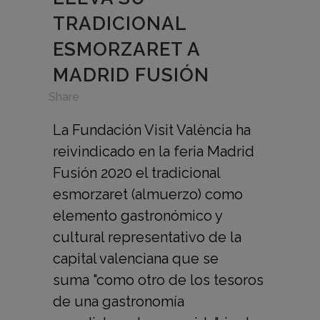
TRADICIONAL
ESMORZARET A
MADRID FUSIÓN
in
,
Share
La Fundación Visit València ha
reivindicado en la feria Madrid
Fusión 2020 el tradicional
esmorzaret (almuerzo) como
elemento gastronómico y
cultural representativo de la
capital valenciana que se
suma "como otro de los tesoros
de una gastronomía