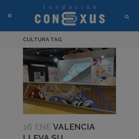
CULTURA TAG
16 ENE
VALENCIA
LLEVA SU