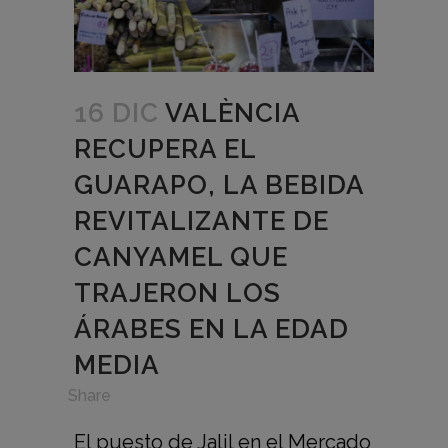
16 DIC
VALÈNCIA
RECUPERA EL
GUARAPO, LA BEBIDA
REVITALIZANTE DE
CANYAMEL QUE
TRAJERON LOS
ÁRABES EN LA EDAD
MEDIA
in
,
Share
El puesto de Jalil en el Mercado