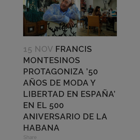
15 NOV
FRANCIS
MONTESINOS
PROTAGONIZA ’50
AÑOS DE MODA Y
LIBERTAD EN ESPAÑA’
EN EL 500
ANIVERSARIO DE LA
HABANA
in
,
,
Share