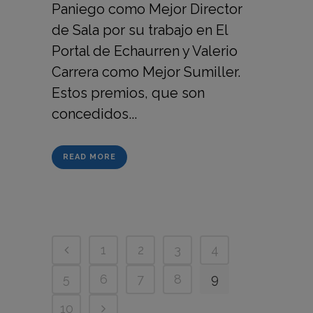
Paniego como Mejor Director
de Sala por su trabajo en El
Portal de Echaurren y Valerio
Carrera como Mejor Sumiller.
Estos premios, que son
concedidos...
READ MORE
1
2
3
4
5
6
7
8
9
10