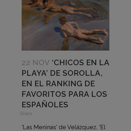
22 NOV
‘CHICOS EN LA
PLAYA’ DE SOROLLA,
EN EL RANKING DE
FAVORITOS PARA LOS
ESPAÑOLES
in
,
Share
'Las Meninas' de Velázquez, 'El