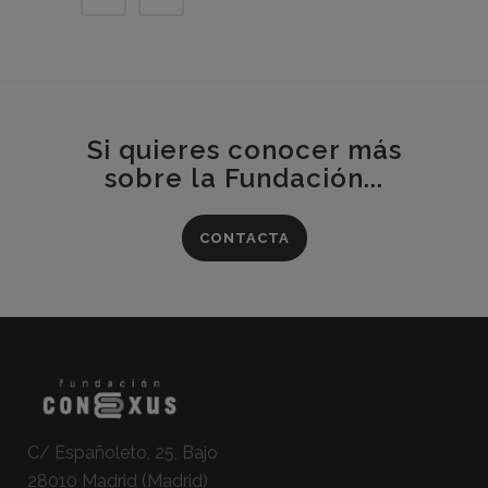
Si quieres conocer más
sobre la Fundación...
CONTACTA
C/ Españoleto, 25, Bajo
28010 Madrid (Madrid)