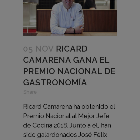
05 NOV
RICARD
CAMARENA GANA EL
PREMIO NACIONAL DE
GASTRONOMÍA
in
,
,
Share
Ricard Camarena ha obtenido el
Premio Nacional al Mejor Jefe
de Cocina 2018. Junto a él, han
sido galardonados José Félix