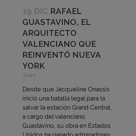
19 DIC
RAFAEL
GUASTAVINO, EL
ARQUITECTO
VALENCIANO QUE
REINVENTÓ NUEVA
YORK
in
,
,
Share
Desde que Jacqueline Onassis
inició una batalla legal para la
salvar la estación Grand Central,
a cargo del valenciano
Guastavino, su obra en Estados
Unidos ha ganado admiradores