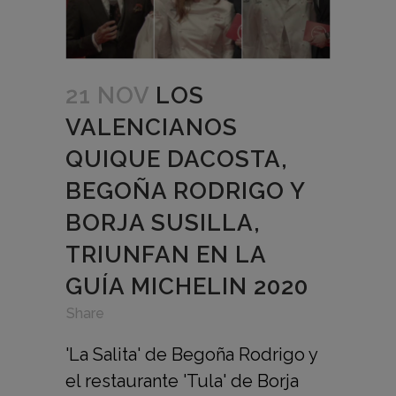
21 NOV
LOS
VALENCIANOS
QUIQUE DACOSTA,
BEGOÑA RODRIGO Y
BORJA SUSILLA,
TRIUNFAN EN LA
GUÍA MICHELIN 2020
in
,
,
Share
'La Salita' de Begoña Rodrigo y
el restaurante 'Tula' de Borja