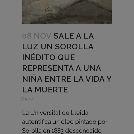
08 NOV
SALE A LA
LUZ UN SOROLLA
INÉDITO QUE
REPRESENTA A UNA
NIÑA ENTRE LA VIDA Y
LA MUERTE
in
,
Share
La Universitat de Lleida
autentifica un óleo pintado por
Sorolla en 1883 desconocido