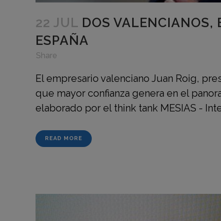
22 JUL
DOS VALENCIANOS, 
ESPAÑA
in
,
,
Share
El empresario valenciano Juan Roig, pre
que mayor confianza genera en el panor
elaborado por el think tank MESIAS - Inte
READ MORE