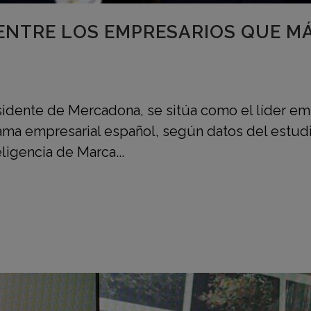
ENTRE LOS EMPRESARIOS QUE M
sidente de Mercadona, se sitúa como el líder em
ama empresarial español, según datos del estud
ligencia de Marca...