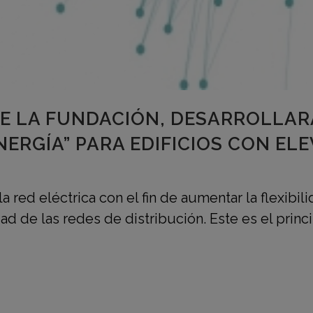
E LA FUNDACIÓN, DESARROLLARÁ
ERGÍA” PARA EDIFICIOS CON E
a red eléctrica con el fin de aumentar la flexibil
ad de las redes de distribución. Este es el prin