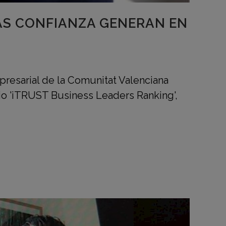
ÁS CONFIANZA GENERAN EN
presarial de la Comunitat Valenciana
io 'iTRUST Business Leaders Ranking',