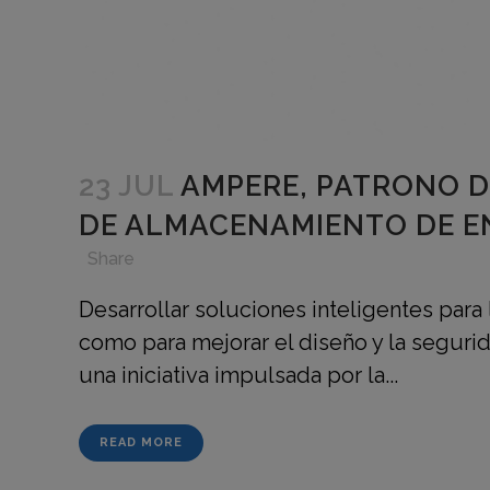
23 JUL
AMPERE, PATRONO D
DE ALMACENAMIENTO DE EN
in
,
,
,
Share
Desarrollar soluciones inteligentes para l
como para mejorar el diseño y la segurid
una iniciativa impulsada por la...
READ MORE