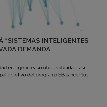
 “SISTEMAS INTELIGENTES
LEVADA DEMANDA
idad energética y su observabilidad, así
cipal objetivo del programa EBalancePlus,