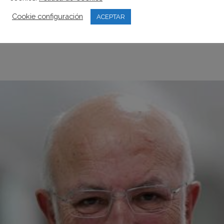
Cookie configuración
ACEPTAR