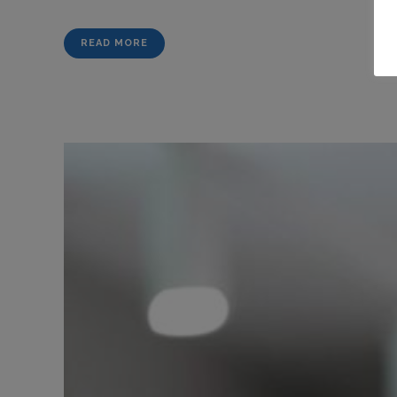
READ MORE