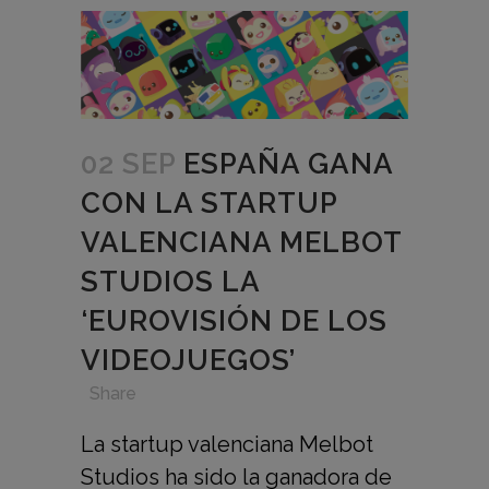
02 SEP
ESPAÑA GANA
CON LA STARTUP
VALENCIANA MELBOT
STUDIOS LA
‘EUROVISIÓN DE LOS
VIDEOJUEGOS’
in
,
,
,
Share
La startup valenciana Melbot
Studios ha sido la ganadora de