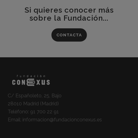
Si quieres conocer más
sobre la Fundación...
CONTACTA
C/ Españoleto, 25, Bajo
28010 Madrid (Madrid)
Teléfono:
91 700 22 91
Email:
informacion@fundacionconexus.es