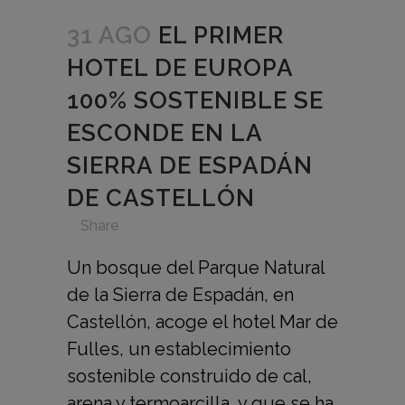
31 AGO
EL PRIMER
HOTEL DE EUROPA
100% SOSTENIBLE SE
ESCONDE EN LA
SIERRA DE ESPADÁN
DE CASTELLÓN
in
,
,
,
,
Share
Un bosque del Parque Natural
de la Sierra de Espadán, en
Castellón, acoge el hotel Mar de
Fulles, un establecimiento
sostenible construido de cal,
arena y termoarcilla, y que se ha