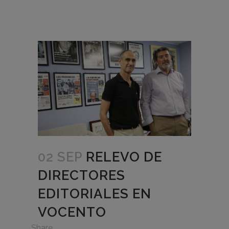
02 SEP
RELEVO DE
DIRECTORES
EDITORIALES EN
VOCENTO
in
Share