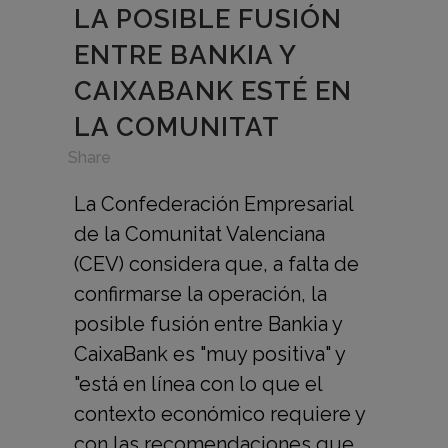
LA POSIBLE FUSIÓN
ENTRE BANKIA Y
CAIXABANK ESTÉ EN
LA COMUNITAT
in
,
Share
La Confederación Empresarial
de la Comunitat Valenciana
(CEV) considera que, a falta de
confirmarse la operación, la
posible fusión entre Bankia y
CaixaBank es "muy positiva" y
"está en línea con lo que el
contexto económico requiere y
con las recomendaciones que