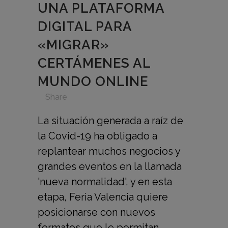
UNA PLATAFORMA
DIGITAL PARA
«MIGRAR»
CERTÁMENES AL
MUNDO ONLINE
in
,
,
,
,
Share
La situación generada a raíz de
la Covid-19 ha obligado a
replantear muchos negocios y
grandes eventos en la llamada
'nueva normalidad', y en esta
etapa, Feria Valencia quiere
posicionarse con nuevos
formatos que le permitan