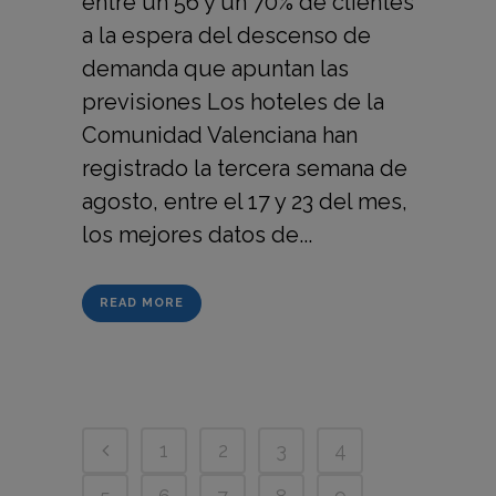
entre un 56 y un 70% de clientes
a la espera del descenso de
demanda que apuntan las
previsiones Los hoteles de la
Comunidad Valenciana han
registrado la tercera semana de
agosto, entre el 17 y 23 del mes,
los mejores datos de...
READ MORE
1
2
3
4