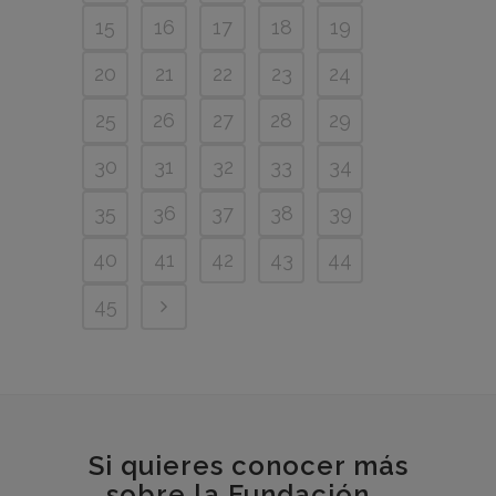
15
16
17
18
19
20
21
22
23
24
25
26
27
28
29
30
31
32
33
34
35
36
37
38
39
40
41
42
43
44
45
Si quieres conocer más
sobre la Fundación...