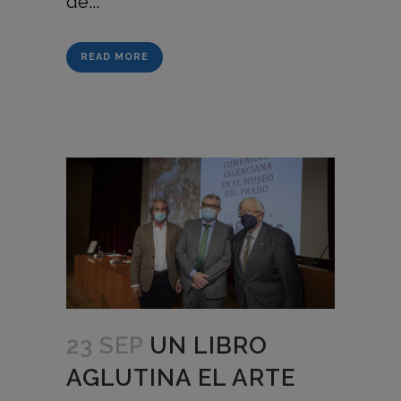
de...
READ MORE
23 SEP
UN LIBRO
AGLUTINA EL ARTE