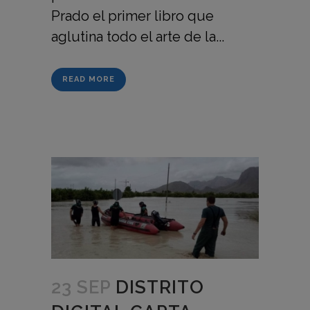
Prado el primer libro que
aglutina todo el arte de la...
READ MORE
23 SEP
DISTRITO