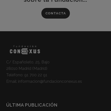
CONTACTA
C/ Españoleto, 25, Bajo
28010 Madrid (Madrid)
Teléfono:
91 700 22 91
Email:
informacion@fundacionconexus.es
ÚLTIMA PUBLICACIÓN