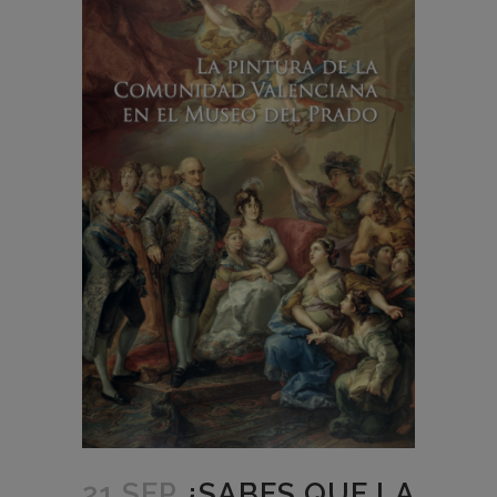
21 SEP
¿SABES QUE LA