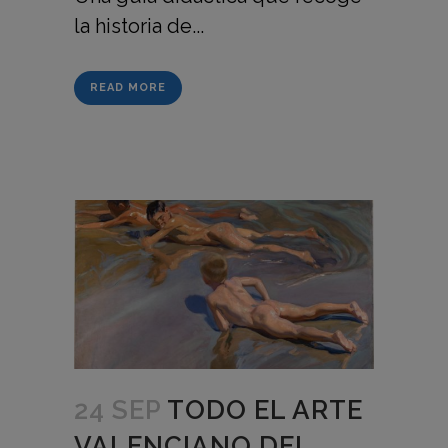
la historia de...
READ MORE
24 SEP
TODO EL ARTE
VALENCIANO DEL