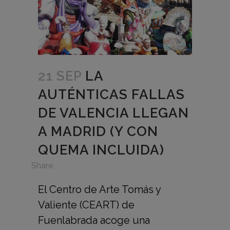
21 SEP
LA
AUTÉNTICAS FALLAS
DE VALENCIA LLEGAN
A MADRID (Y CON
QUEMA INCLUIDA)
in
Share
El Centro de Arte Tomás y
Valiente (CEART) de
Fuenlabrada acoge una