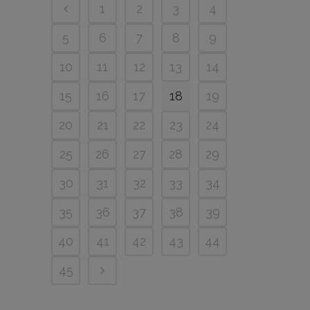
1
2
3
4
5
6
7
8
9
10
11
12
13
14
15
16
17
18
19
20
21
22
23
24
25
26
27
28
29
30
31
32
33
34
35
36
37
38
39
40
41
42
43
44
45