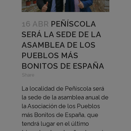
16 ABR
PEÑÍSCOLA
SERÁ LA SEDE DE LA
ASAMBLEA DE LOS
PUEBLOS MÁS
BONITOS DE ESPAÑA
in
,
,
Share
La localidad de Peñíscola será
la sede de la asamblea anual de
la Asociación de los Pueblos
más Bonitos de España, que
tendrá lugar en el último