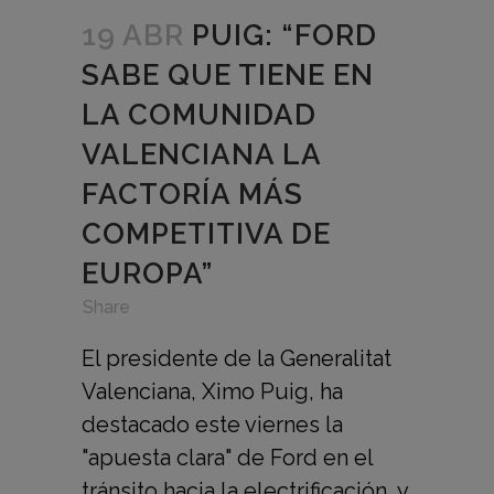
19 ABR
PUIG: “FORD
SABE QUE TIENE EN
LA COMUNIDAD
VALENCIANA LA
FACTORÍA MÁS
COMPETITIVA DE
EUROPA”
in
,
,
Share
El presidente de la Generalitat
Valenciana, Ximo Puig, ha
destacado este viernes la
"apuesta clara" de Ford en el
tránsito hacia la electrificación, y