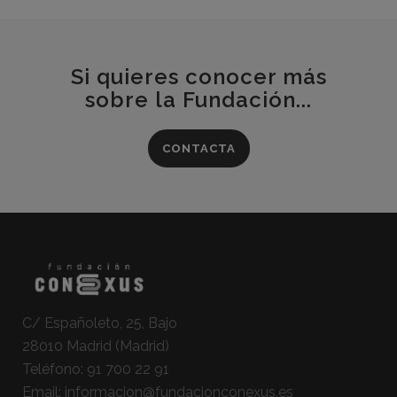
Si quieres conocer más
sobre la Fundación...
CONTACTA
C/ Españoleto, 25, Bajo
28010 Madrid (Madrid)
Teléfono:
91 700 22 91
Email:
informacion@fundacionconexus.es