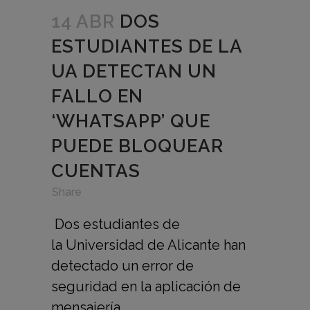
14 ABR
DOS
ESTUDIANTES DE LA
UA DETECTAN UN
FALLO EN
‘WHATSAPP’ QUE
PUEDE BLOQUEAR
CUENTAS
in
,
,
Share
Dos estudiantes de
la Universidad de Alicante han
detectado un error de
seguridad en la aplicación de
mensajería