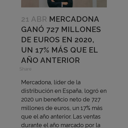
21 ABR
MERCADONA
GANÓ 727 MILLONES
DE EUROS EN 2020,
UN 17% MÁS QUE EL
AÑO ANTERIOR
in
,
Share
Mercadona, líder de la
distribución en España, logró en
2020 un beneficio neto de 727
millones de euros, un 17% más
que el año anterior. Las ventas
durante el año marcado por la