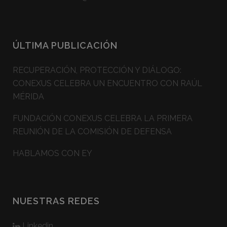
ÚLTIMA PUBLICACIÓN
RECUPERACIÓN, PROTECCIÓN Y DIÁLOGO:
CONEXUS CELEBRA UN ENCUENTRO CON RAÚL
MÉRIDA
FUNDACIÓN CONEXUS CELEBRA LA PRIMERA
REUNIÓN DE LA COMISIÓN DE DEFENSA
HABLAMOS CON EY
NUESTRAS REDES
Linkedin