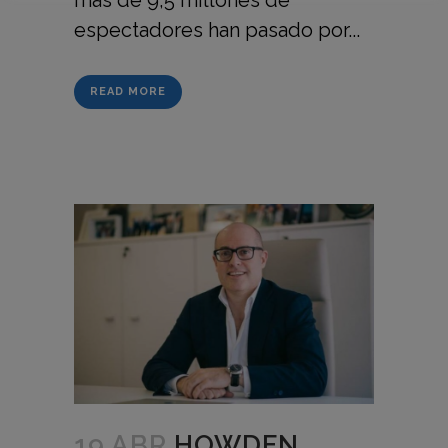
más de 9,5 millones de
espectadores han pasado por...
READ MORE
19 ABR
HOWDEN