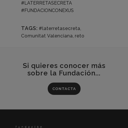
#LATERRETASECRETA
#FUNDACIONCONEXUS
TAGS:
#laterretasecreta
,
Comunitat Valenciana
,
reto
Si quieres conocer más
sobre la Fundación...
CONTACTA