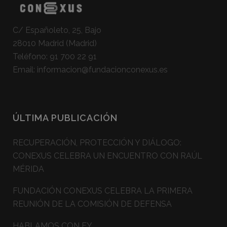
C/ Españoleto, 25, Bajo
28010 Madrid (Madrid)
Teléfono:
91 700 22 91
Email:
informacion@fundacionconexus.es
ÚLTIMA PUBLICACIÓN
RECUPERACIÓN, PROTECCIÓN Y DIÁLOGO:
CONEXUS CELEBRA UN ENCUENTRO CON RAÚL
MÉRIDA
FUNDACIÓN CONEXUS CELEBRA LA PRIMERA
REUNIÓN DE LA COMISIÓN DE DEFENSA
HABLAMOS CON EY