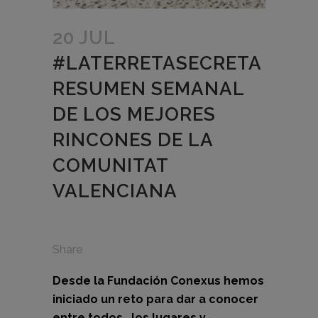
20 JUL
#LATERRETASECRETA
RESUMEN SEMANAL
DE LOS MEJORES
RINCONES DE LA
COMUNITAT
VALENCIANA
Share
Desde la Fundación Conexus hemos
iniciado un reto para dar a conocer
entre todos, los lugares y