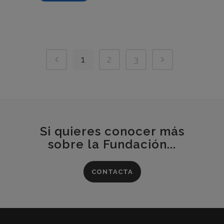
1
2
3
Si quieres conocer más
sobre la Fundación...
CONTACTA