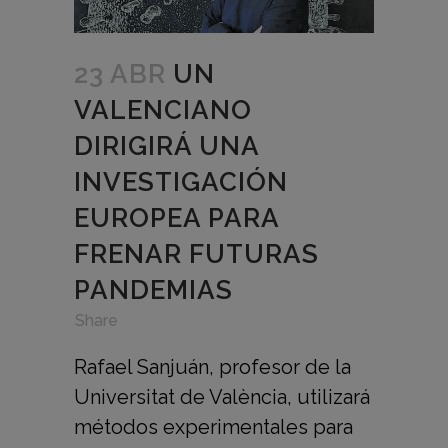
23 ABR
UN
VALENCIANO
DIRIGIRÁ UNA
INVESTIGACIÓN
EUROPEA PARA
FRENAR FUTURAS
PANDEMIAS
in
,
,
Share
Rafael Sanjuán, profesor de la
Universitat de València, utilizará
métodos experimentales para