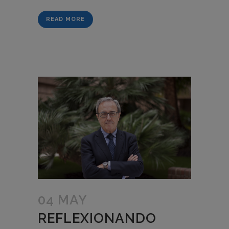
READ MORE
04 MAY
REFLEXIONANDO