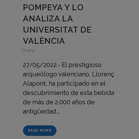
POMPEYA Y LO
ANALIZA LA
UNIVERSITAT DE
VALÈNCIA
in
,
Share
27/05/2022.- El prestigioso
arqueólogo valenciano, Llorenç
Alapont, ha participado en el
descubrimiento de esta bebida
de más de 2.000 años de
antigüedad...
READ MORE