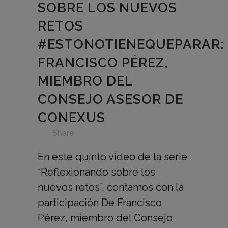
SOBRE LOS NUEVOS
RETOS
#ESTONOTIENEQUEPARAR:
FRANCISCO PÉREZ,
MIEMBRO DEL
CONSEJO ASESOR DE
CONEXUS
in
,
,
,
,
,
,
Share
En este quinto vídeo de la serie
“Reflexionando sobre los
nuevos retos”, contamos con la
participación De Francisco
Pérez, miembro del Consejo