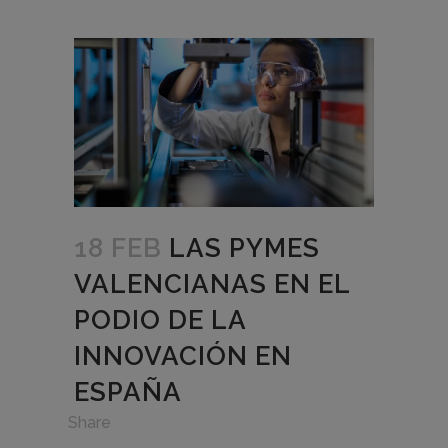
18 FEB
LAS PYMES
VALENCIANAS EN EL
PODIO DE LA
INNOVACIÓN EN
ESPAÑA
in
,
Share