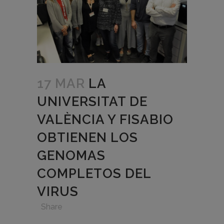
17 MAR
LA
UNIVERSITAT DE
VALÈNCIA Y FISABIO
OBTIENEN LOS
GENOMAS
COMPLETOS DEL
VIRUS
in
,
,
,
Share