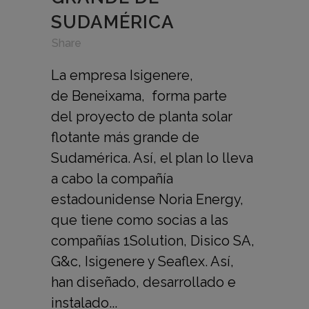
SUDAMÉRICA
in
,
,
Share
La empresa Isigenere,
de Beneixama, forma parte
del proyecto de planta solar
flotante más grande de
Sudamérica. Así, el plan lo lleva
a cabo la compañía
estadounidense Noria Energy,
que tiene como socias a las
compañías 1Solution, Disico SA,
G&c, Isigenere y Seaflex. Así,
han diseñado, desarrollado e
instalado...