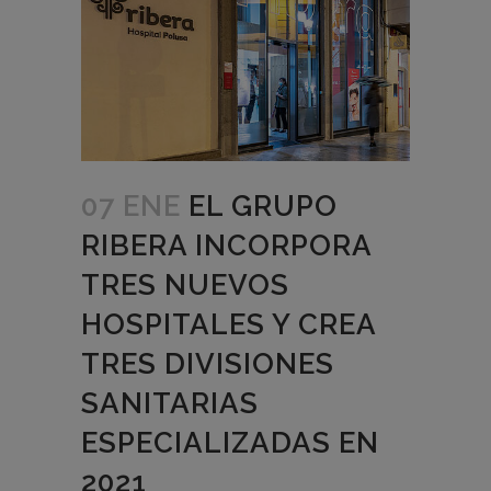
07 ENE
EL GRUPO
RIBERA INCORPORA
TRES NUEVOS
HOSPITALES Y CREA
TRES DIVISIONES
SANITARIAS
ESPECIALIZADAS EN
2021