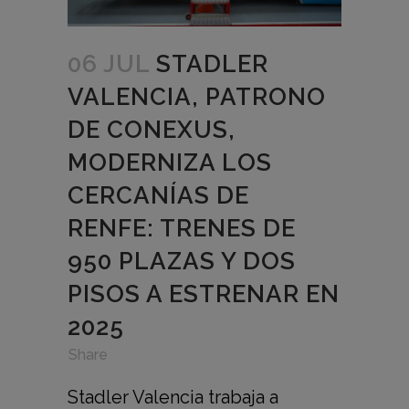
06 JUL
STADLER
VALENCIA, PATRONO
DE CONEXUS,
MODERNIZA LOS
CERCANÍAS DE
RENFE: TRENES DE
950 PLAZAS Y DOS
PISOS A ESTRENAR EN
2025
in
,
,
Share
Stadler Valencia trabaja a