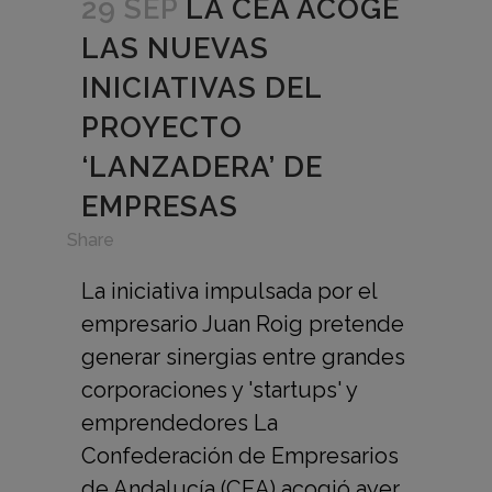
29 SEP
LA CEA ACOGE
LAS NUEVAS
INICIATIVAS DEL
PROYECTO
‘LANZADERA’ DE
EMPRESAS
in
Share
La iniciativa impulsada por el
empresario Juan Roig pretende
generar sinergias entre grandes
corporaciones y 'startups' y
emprendedores La
Confederación de Empresarios
de Andalucía (CEA) acogió ayer