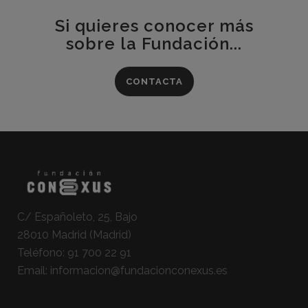
Si quieres conocer más
sobre la Fundación...
CONTACTA
C/ Españoleto, 25, Bajo
28010 Madrid (Madrid)
Teléfono:
91 700 22 91
Email:
informacion@fundacionconexus.es