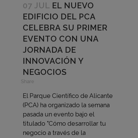
07 JUL
EL NUEVO
EDIFICIO DEL PCA
CELEBRA SU PRIMER
EVENTO CON UNA
JORNADA DE
INNOVACIÓN Y
NEGOCIOS
in
,
Share
El Parque Científico de Alicante
(PCA) ha organizado la semana
pasada un evento bajo el
titulado "Cómo desarrollar tu
negocio a través de la