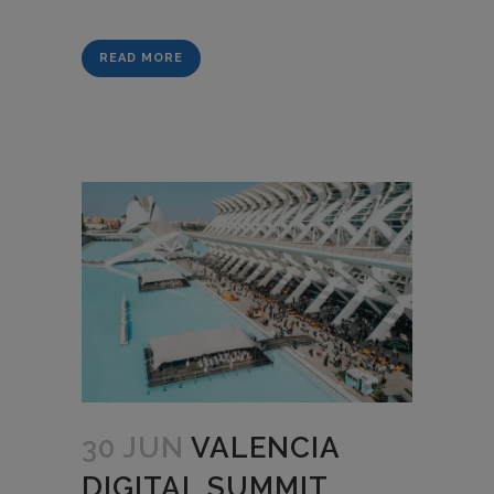
READ MORE
30 JUN
VALENCIA
DIGITAL SUMMIT