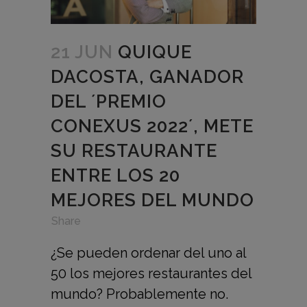
21 JUN
QUIQUE
DACOSTA, GANADOR
DEL ´PREMIO
CONEXUS 2022´, METE
SU RESTAURANTE
ENTRE LOS 20
MEJORES DEL MUNDO
in
,
,
Share
¿Se pueden ordenar del uno al
50 los mejores restaurantes del
mundo? Probablemente no.