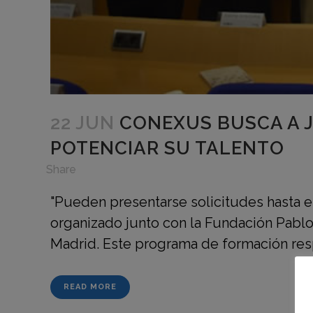
22 JUN
CONEXUS BUSCA A J
POTENCIAR SU TALENTO
in
,
Share
"Pueden presentarse solicitudes hasta e
organizado junto con la Fundación Pablo
Madrid. Este programa de formación resp
READ MORE