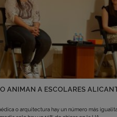
TO ANIMAN A ESCOLARES ALICAN
dica o arquitectura hay un número más igualitario