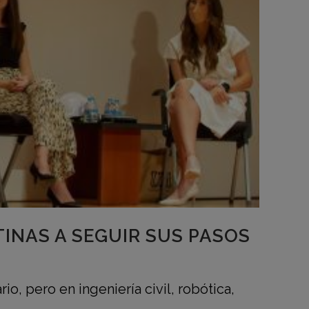
TINAS A SEGUIR SUS PASOS
, pero en ingeniería civil, robótica,