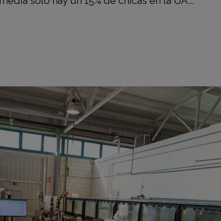
edia solo hay un 15% de chicas en la UA...