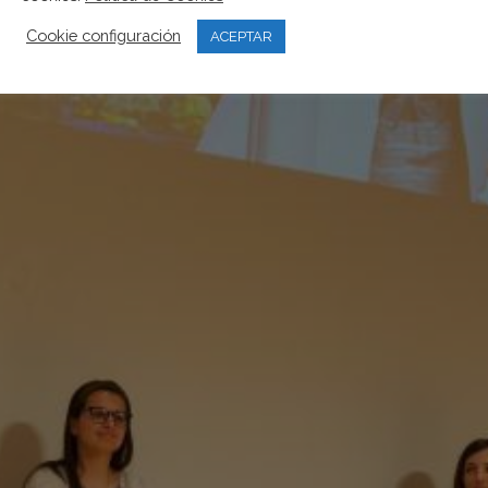
Cookie configuración
ACEPTAR