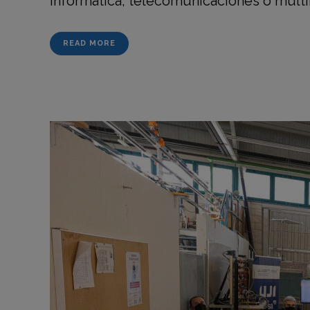
informática, telecomunicaciones o multim
READ MORE