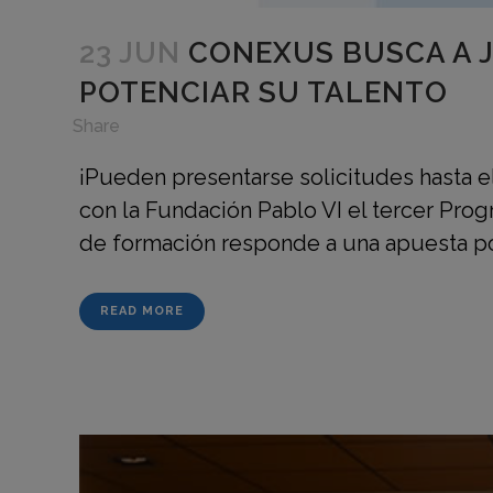
23 JUN
CONEXUS BUSCA A J
POTENCIAR SU TALENTO
in
,
Share
¡Pueden presentarse solicitudes hasta e
con la Fundación Pablo VI el tercer Pr
de formación responde a una apuesta por
READ MORE