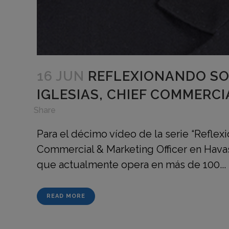
16 JUN
REFLEXIONANDO SO
IGLESIAS, CHIEF COMMERC
in
,
Share
Para el décimo vídeo de la serie “Reflex
Commercial & Marketing Officer en Hava
que actualmente opera en más de 100...
READ MORE