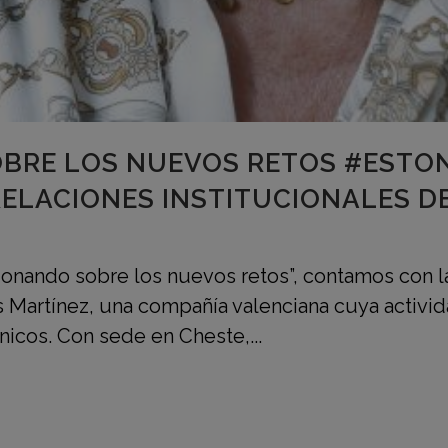
BRE LOS NUEVOS RETOS #ESTO
RELACIONES INSTITUCIONALES D
ionando sobre los nuevos retos”, contamos con la
 Martínez, una compañía valenciana cuya activida
nicos. Con sede en Cheste,...