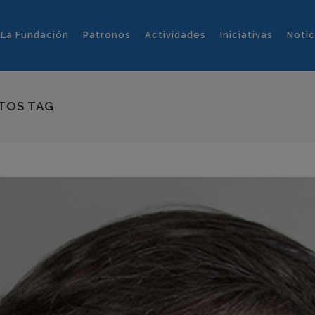
La Fundación
Patronos
Actividades
Iniciativas
Notic
TOS TAG