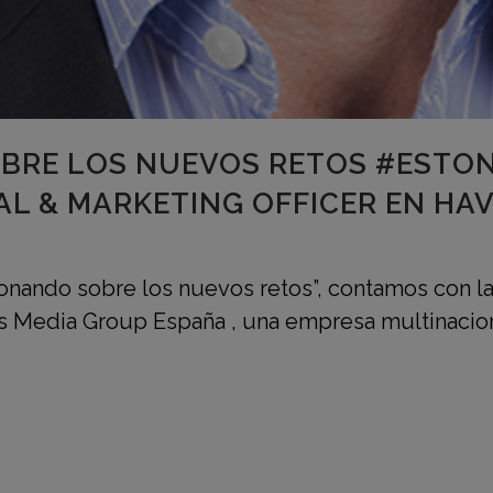
BRE LOS NUEVOS RETOS #ESTO
IAL & MARKETING OFFICER EN HA
ionando sobre los nuevos retos”, contamos con la 
s Media Group España , una empresa multinacion