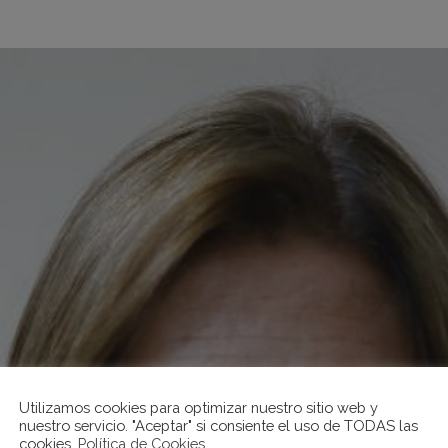
Utilizamos cookies para optimizar nuestro sitio web y
nuestro servicio. "Aceptar" si consiente el uso de TODAS las
cookies.
Política de Cookies