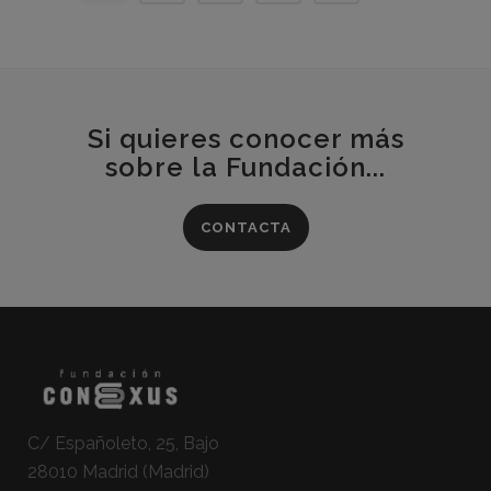
Si quieres conocer más
sobre la Fundación...
CONTACTA
C/ Españoleto, 25, Bajo
28010 Madrid (Madrid)