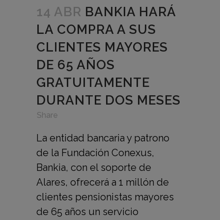
14 ABR
BANKIA HARÁ
LA COMPRA A SUS
CLIENTES MAYORES
DE 65 AÑOS
GRATUITAMENTE
DURANTE DOS MESES
in
,
,
Share
La entidad bancaria y patrono
de la Fundación Conexus,
Bankia, con el soporte de
Alares, ofrecerá a 1 millón de
clientes pensionistas mayores
de 65 años un servicio