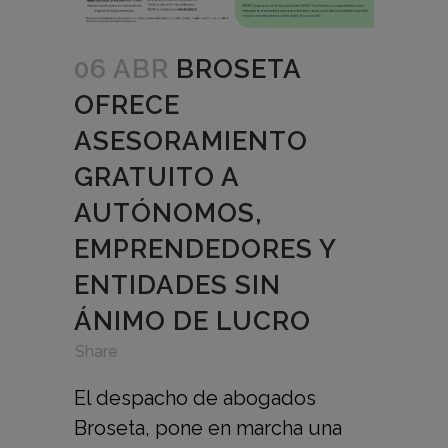
06 ABR
BROSETA
OFRECE
ASESORAMIENTO
GRATUITO A
AUTÓNOMOS,
EMPRENDEDORES Y
ENTIDADES SIN
ÁNIMO DE LUCRO
in
,
,
Share
El despacho de abogados
Broseta, pone en marcha una