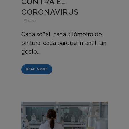
CONTRA EL
CORONAVIRUS
in
,
,
,
Share
Cada señal, cada kilómetro de
pintura, cada parque infantil, un
gesto...
READ MORE