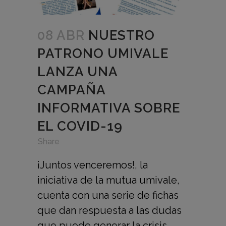
08 ABR
NUESTRO
PATRONO UMIVALE
LANZA UNA
CAMPAÑA
INFORMATIVA SOBRE
EL COVID-19
in
,
,
Share
¡Juntos venceremos!, la
iniciativa de la mutua umivale,
cuenta con una serie de fichas
que dan respuesta a las dudas
que puede generar la crisis