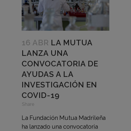
16 ABR
LA MUTUA
LANZA UNA
CONVOCATORIA DE
AYUDAS A LA
INVESTIGACIÓN EN
COVID-19
in
,
,
Share
La Fundación Mutua Madrileña
ha lanzado una convocatoria