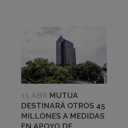
15 ABR
MUTUA
DESTINARÁ OTROS 45
MILLONES A MEDIDAS
EN APOYO DE