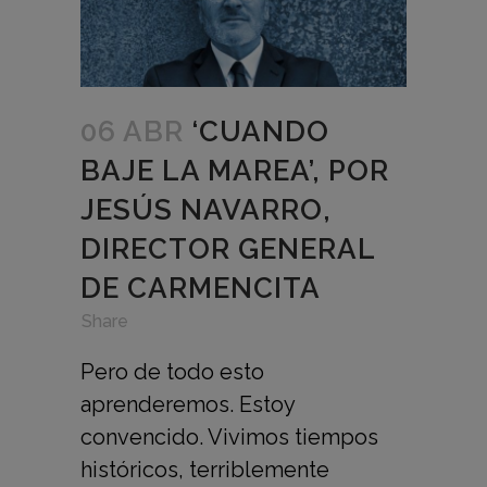
06 ABR
‘CUANDO
BAJE LA MAREA’, POR
JESÚS NAVARRO,
DIRECTOR GENERAL
DE CARMENCITA
in
,
,
Share
Pero de todo esto
aprenderemos. Estoy
convencido. Vivimos tiempos
históricos, terriblemente