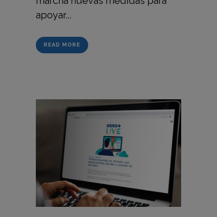
marcha nuevas medidas para
apoyar...
READ MORE