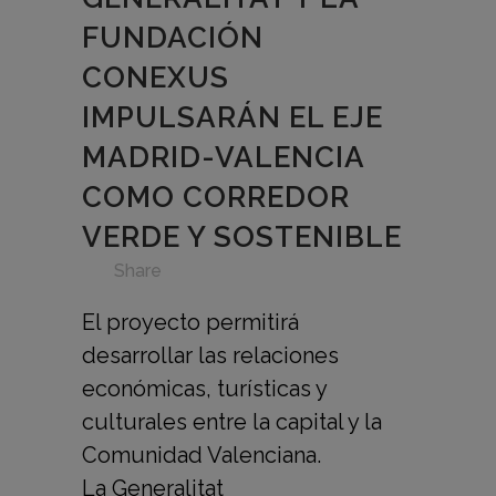
FUNDACIÓN
CONEXUS
IMPULSARÁN EL EJE
MADRID-VALENCIA
COMO CORREDOR
VERDE Y SOSTENIBLE
in
,
,
,
,
,
,
Share
El proyecto permitirá
desarrollar las relaciones
económicas, turísticas y
culturales entre la capital y la
Comunidad Valenciana.
La Generalitat