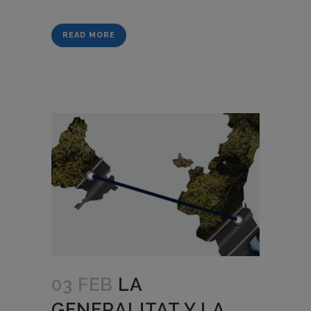
READ MORE
03 FEB
LA
GENERALITAT Y LA