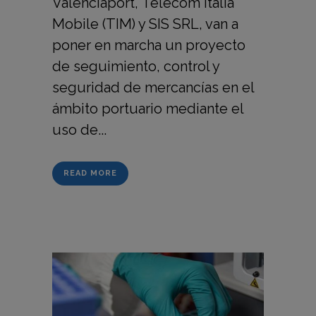
Valenciaport, Telecom Italia
Mobile (TIM) y SIS SRL, van a
poner en marcha un proyecto
de seguimiento, control y
seguridad de mercancías en el
ámbito portuario mediante el
uso de...
READ MORE