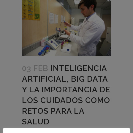
03 FEB
INTELIGENCIA
ARTIFICIAL, BIG DATA
Y LA IMPORTANCIA DE
LOS CUIDADOS COMO
RETOS PARA LA
SALUD
in
,
,
,
,
Share