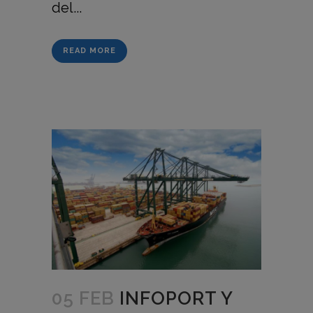
del...
READ MORE
05 FEB
INFOPORT Y