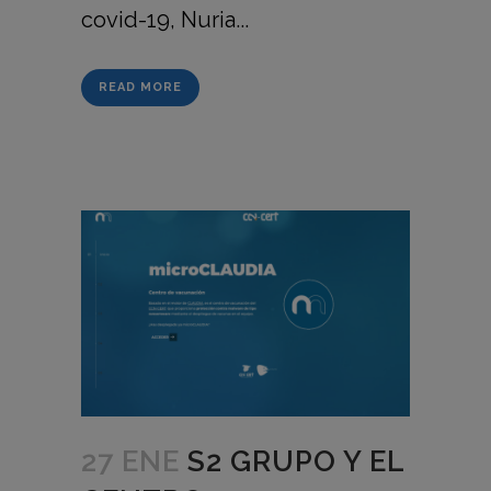
covid-19, Nuria...
READ MORE
27 ENE
S2 GRUPO Y EL