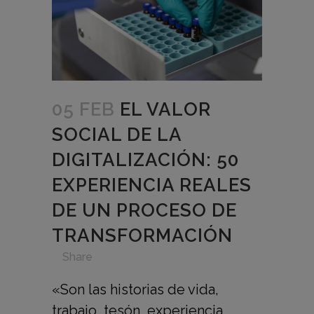
05 FEB
EL VALOR
SOCIAL DE LA
DIGITALIZACIÓN: 50
EXPERIENCIA REALES
DE UN PROCESO DE
TRANSFORMACIÓN
in
,
,
,
,
Share
«Son las historias de vida,
trabajo, tesón, experiencia,