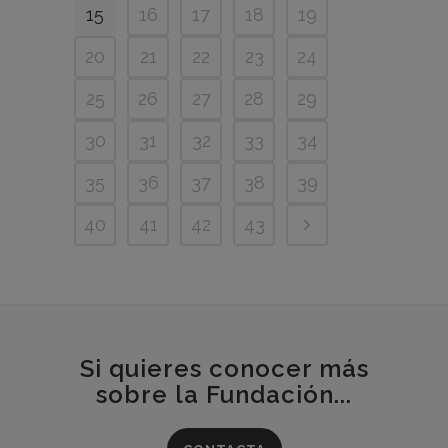
15
16
17
18
19
20
21
22
23
24
25
26
27
28
29
30
31
32
33
34
35
36
37
38
39
40
41
42
43
Si quieres conocer más
sobre la Fundación...