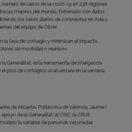
 el número de casos de la covid-19 en 236 regiones
ntre los mejores del mundo. Entrenado con datos
iciendo los casos diarios de coronavirus en Asia y
entes del equipo de Oliver.
an la tasa de contagio y minimicen el impacto
ciones de movilidad o reunión».
la Generalitat, esta herramienta de inteligencia
que el pico de contagios se alcanzara en la semana
ades de Alicante, Politècnica de València, Jaume I
 apoyo de la Generalitat, el CSIC, la CRUE
l modelo la variable de personas vacunadas