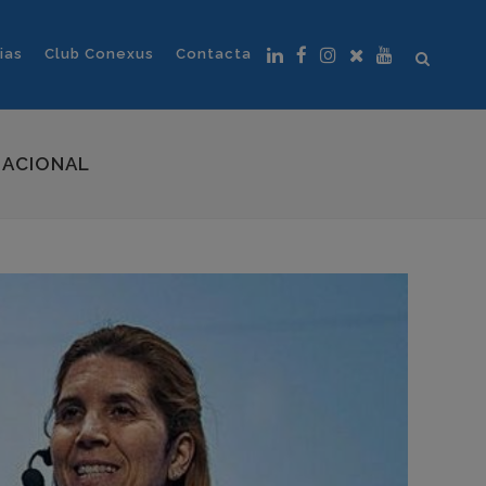
ias
Club Conexus
Contacta
NACIONAL