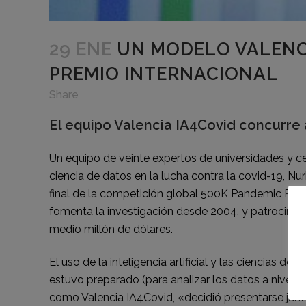
29 ENE
UN MODELO VALENCI
PREMIO INTERNACIONAL
Share
El equipo Valencia IA4Covid concurre 
Un equipo de veinte expertos de universidades y cent
ciencia de datos en la lucha contra la covid-19, N
final de la competición global 500K Pandemic Resp
fomenta la investigación desde 2004, y patrocinad
medio millón de dólares.
El uso de la inteligencia artificial y las ciencias
estuvo preparado (para analizar los datos a nivel de
como Valencia IA4Covid, «decidió presentarse junt