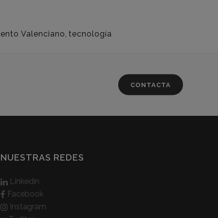
lento Valenciano
,
tecnología
CONTACTA
NUESTRAS REDES
Linkedin
Facebook
Instagram