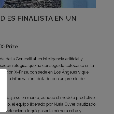
 ES FINALISTA EN UN
 X-Prize
e la Generalitat en inteligencia artificial y
n epidemiológica que ha conseguido colocarse en la
ndación X-Prize, con sede en Los Ángeles y que
s de la información) dotado con un premio de
ó a trabajarse en marzo, aunque el modelo predictivo
abajo, el equipo liderado por Nuria Oliver, bautizado
o valenciano logró pasar la primera criba y