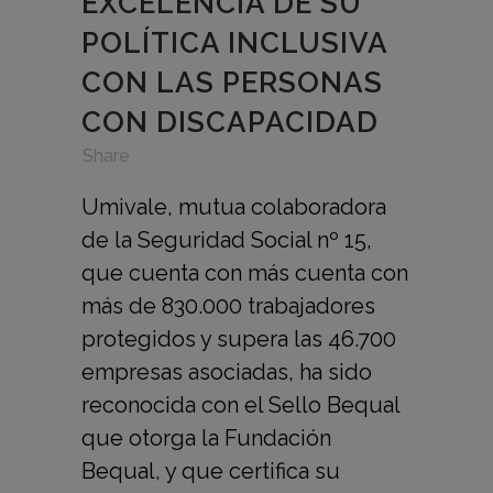
EXCELENCIA DE SU
POLÍTICA INCLUSIVA
CON LAS PERSONAS
CON DISCAPACIDAD
in
,
,
Share
Umivale, mutua colaboradora
de la Seguridad Social nº 15,
que cuenta con más cuenta con
más de 830.000 trabajadores
protegidos y supera las 46.700
empresas asociadas, ha sido
reconocida con el Sello Bequal
que otorga la Fundación
Bequal, y que certifica su