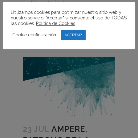
política de inclusión...
Utilizamos cookies para optimizar nuestro sitio web y
nuestro servicio. "Aceptar" si consiente el uso de TODAS
READ MORE
las cookies.
Política de Cookies
Cookie configuración
ACEPTAR
23 JUL
AMPERE,