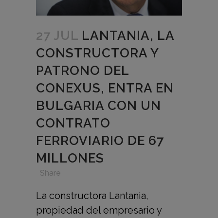
27 JUL
LANTANIA, LA
CONSTRUCTORA Y
PATRONO DEL
CONEXUS, ENTRA EN
BULGARIA CON UN
CONTRATO
FERROVIARIO DE 67
MILLONES
in
,
,
,
Share
La constructora Lantania,
propiedad del empresario y