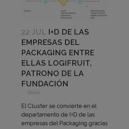
22 JUL
I+D DE LAS
EMPRESAS DEL
PACKAGING ENTRE
ELLAS LOGIFRUIT,
PATRONO DE LA
FUNDACIÓN
in
,
,
,
,
,
Share
El Cluster se convierte en el
departamento de I+D de las
empresas del Packaging gracias