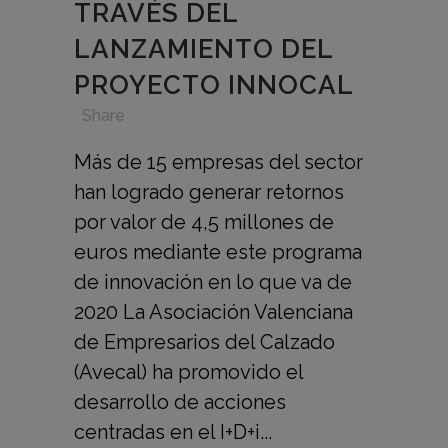
TRAVÉS DEL
LANZAMIENTO DEL
PROYECTO INNOCAL
in
,
,
,
Share
Más de 15 empresas del sector
han logrado generar retornos
por valor de 4,5 millones de
euros mediante este programa
de innovación en lo que va de
2020 La Asociación Valenciana
de Empresarios del Calzado
(Avecal) ha promovido el
desarrollo de acciones
centradas en el I+D+i...