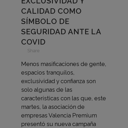
EXCLUSIVIDAD Y
CALIDAD COMO
SÍMBOLO DE
SEGURIDAD ANTE LA
COVID
in
,
,
,
,
,
Share
Menos masificaciones de gente,
espacios tranquilos,
exclusividad y confianza son
solo algunas de las
características con las que, este
martes, la asociación de
empresas Valencia Premium
presentó su nueva campaña