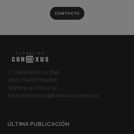
CONTACTA
C/ Españoleto, 25, Bajo
28010 Madrid (Madrid)
Teléfono:
91 700 22 91
Email:
informacion@fundacionconexus.es
ÚLTIMA PUBLICACIÓN