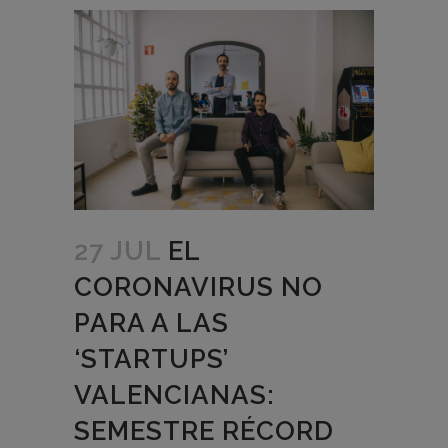
27 JUL
EL
CORONAVIRUS NO
PARA A LAS
‘STARTUPS’
VALENCIANAS:
SEMESTRE RÉCORD