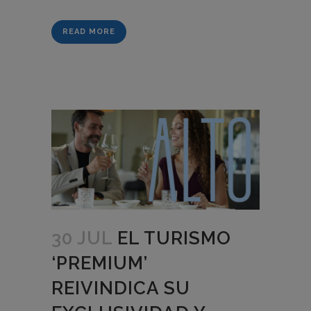
READ MORE
30 JUL
EL TURISMO
‘PREMIUM’
REIVINDICA SU