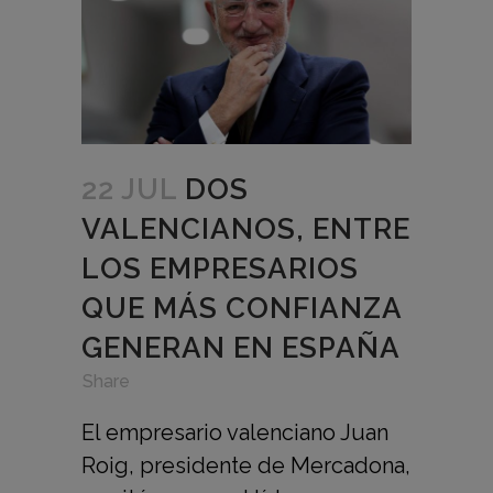
22 JUL
DOS
VALENCIANOS, ENTRE
LOS EMPRESARIOS
QUE MÁS CONFIANZA
GENERAN EN ESPAÑA
in
,
,
Share
El empresario valenciano Juan
Roig, presidente de Mercadona,