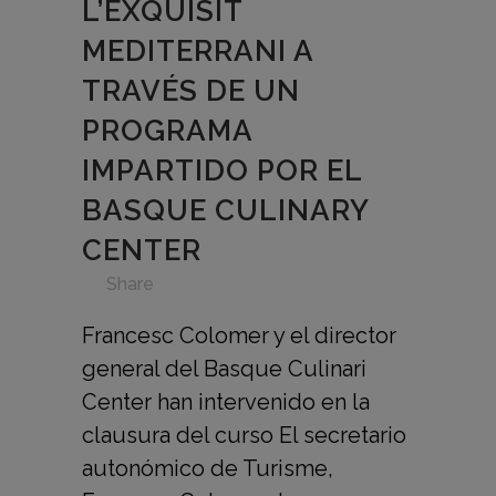
L’EXQUISIT
MEDITERRANI A
TRAVÉS DE UN
PROGRAMA
IMPARTIDO POR EL
BASQUE CULINARY
CENTER
in
,
,
,
,
,
Share
Francesc Colomer y el director
general del Basque Culinari
Center han intervenido en la
clausura del curso El secretario
autonómico de Turisme,