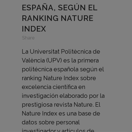
ESPAÑA, SEGÚN EL
RANKING NATURE
INDEX
in
,
,
Share
La Universitat Politècnica de
València (UPV) es la primera
politécnica española según el
ranking Nature Index sobre
excelencia científica en
investigación elaborado por la
prestigiosa revista Nature. El
Nature Index es una base de
datos sobre personal
investigador y artículos de