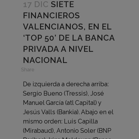
17 DIC
SIETE
FINANCIEROS
VALENCIANOS, EN EL
‘TOP 50’ DE LA BANCA
PRIVADA A NIVEL
NACIONAL
in
,
Share
De izquierda a derecha arriba:
Sergio Bueno (Tressis), José
Manuel García (atl Capital) y
Jesús Valls (Bankia). Abajo en el
mismo orden: Luis Capilla
(Mirabaud), Antonio Soler (BNP