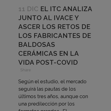
11 DIC
EL ITC ANALIZA
JUNTO AL IVACE Y
ASCER LOS RETOS DE
LOS FABRICANTES DE
BALDOSAS
CERÁMICAS EN LA
VIDA POST-COVID
in
,
,
,
Share
Según el estudio, el mercado
seguirá las pautas de los
últimos tres años, aunque con
una predilección por los