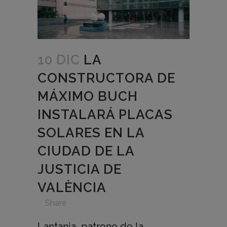
10 DIC
LA
CONSTRUCTORA DE
MÁXIMO BUCH
INSTALARÁ PLACAS
SOLARES EN LA
CIUDAD DE LA
JUSTICIA DE
VALÈNCIA
in
,
,
,
,
Share
Lantania, patrono de la