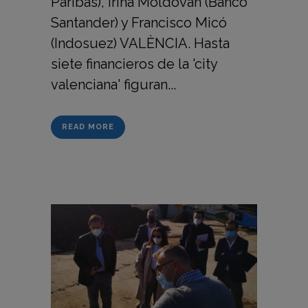
Paribas), Irina Moldovan (Banco
Santander) y Francisco Micó
(Indosuez) VALÈNCIA. Hasta
siete financieros de la 'city
valenciana' figuran...
READ MORE