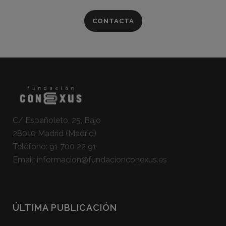
CONTACTA
C/ Españoleto, 25, Bajo
28010 Madrid (Madrid)
Teléfono:
91 700 22 91
Email:
informacion@fundacionconexus.es
ÚLTIMA PUBLICACIÓN