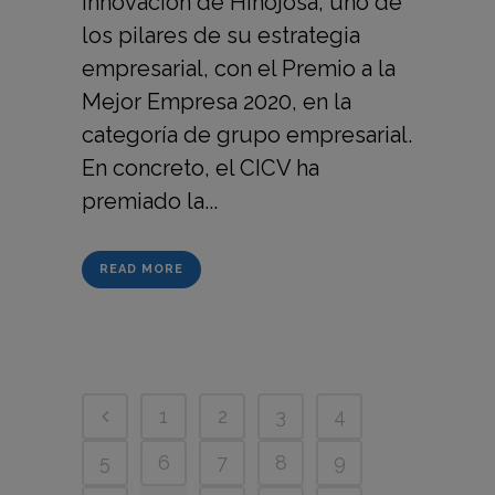
innovación de Hinojosa, uno de
los pilares de su estrategia
empresarial, con el Premio a la
Mejor Empresa 2020, en la
categoría de grupo empresarial.
En concreto, el CICV ha
premiado la...
READ MORE
1
2
3
4
5
6
7
8
9