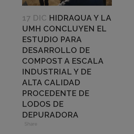
17 DIC
HIDRAQUA Y LA
UMH CONCLUYEN EL
ESTUDIO PARA
DESARROLLO DE
COMPOST A ESCALA
INDUSTRIAL Y DE
ALTA CALIDAD
PROCEDENTE DE
LODOS DE
DEPURADORA
in
,
,
,
Share