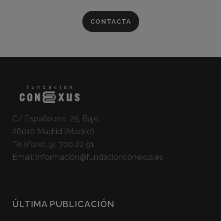
CONTACTA
C/ Españoleto, 25, Bajo
28010 Madrid (Madrid)
Teléfono:
91 700 22 91
Email:
informacion@fundacionconexus.es
ÚLTIMA PUBLICACIÓN