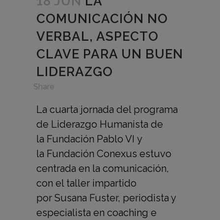
18 JUN
LA
COMUNICACIÓN NO
VERBAL, ASPECTO
CLAVE PARA UN BUEN
LIDERAZGO
in
,
Share
La cuarta jornada del programa
de Liderazgo Humanista de
la Fundación Pablo VI y
la Fundación Conexus estuvo
centrada en la comunicación,
con el taller impartido
por Susana Fuster, periodista y
especialista en coaching e