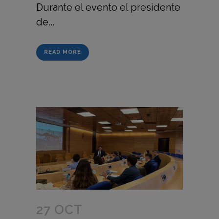
Durante el evento el presidente
de...
READ MORE
27 OCT