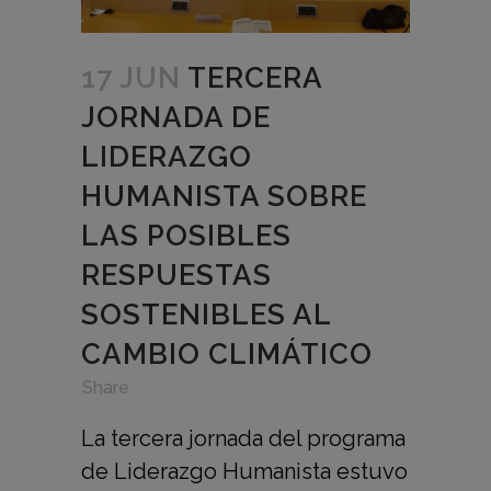
17 JUN
TERCERA
JORNADA DE
LIDERAZGO
HUMANISTA SOBRE
LAS POSIBLES
RESPUESTAS
SOSTENIBLES AL
CAMBIO CLIMÁTICO
in
,
,
Share
La tercera jornada del programa
de Liderazgo Humanista estuvo