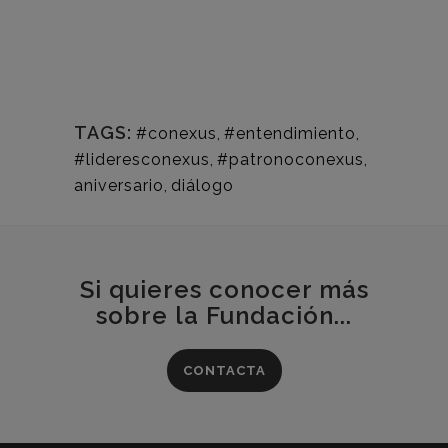
TAGS:
#conexus
,
#entendimiento
,
#lideresconexus
,
#patronoconexus
,
aniversario
,
diálogo
Si quieres conocer más
sobre la Fundación...
CONTACTA