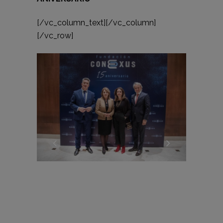
[/vc_column_text][/vc_column]
[/vc_row]