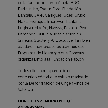
de la fundación como Arnaiz, BDO,
Bertolín, bp, Esatur, Ford, Fundación
Bancaja, GA-P, Garrigues, Gdes, Grupo
Plaza, Hidraqua, Improven, Lantania,
Loginser, Mapfre, Nunsys, Pavasal, Pwc,
Ritmongó, RNB, Saludes, Sarrión, S2,
Simetría, Stadler y W Executive. También
asistieron numerosos ex alumnos del
Programa de Liderazgo que Conexus
organiza junto a la Fundación Pablo VI.
Todos ellos participaron de un
concurrido cóctel que estuvo maridado
por la Denominación de Origen Vinos de
Valencia.
LIBRO CONMEMORATIVO 15º
ANIVERSARIO