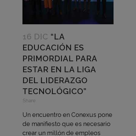
16 DIC
“LA
EDUCACIÓN ES
PRIMORDIAL PARA
ESTAR EN LA LIGA
DEL LIDERAZGO
TECNOLÓGICO”
in
,
,
Share
Un encuentro en Conexus pone
de manifiesto que es necesario
crear un millón de empleos