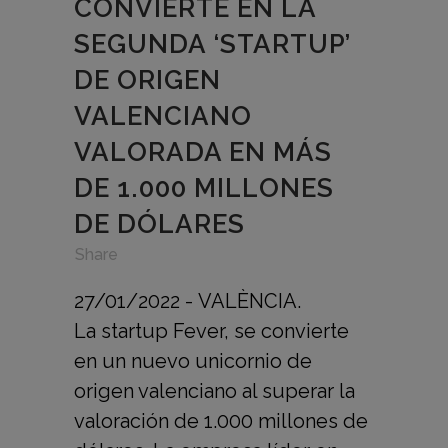
CONVIERTE EN LA
SEGUNDA ‘STARTUP’
DE ORIGEN
VALENCIANO
VALORADA EN MÁS
DE 1.000 MILLONES
DE DÓLARES
in
,
,
Share
27/01/2022 - VALÈNCIA.
La startup Fever, se convierte
en un nuevo unicornio de
origen valenciano al superar la
valoración de 1.000 millones de