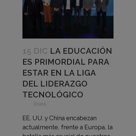
15 DIC
LA EDUCACIÓN
ES PRIMORDIAL PARA
ESTAR EN LA LIGA
DEL LIDERAZGO
TECNOLÓGICO
in
,
,
,
,
,
,
,
Share
EE. UU. y China encabezan
actualmente, frente a Europa, la