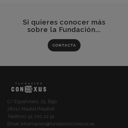
Si quieres conocer más
sobre la Fundación...
CONTACTA
C/ Españoleto, 25, Bajo
28010 Madrid (Madrid)
Teléfono:
91 700 22 91
Email:
informacion@fundacionconexus.es