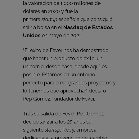
la valoración de 1.000 millones de
dólares en 2020 y fue la
primera
startup
española que consiguió
salir a bolsa en el
Nasdaq de Estados
Unidos
en mayo de 2021.
“El éxito de Fever nos ha demostrado
que hacer un producto de éxito, un
unicornio, desde casa, desde aquí, es
posible. Estamos en un entorno
perfecto para crear grandes proyectos y
lo tenemos que aprovechar.” declaró
Pep Gómez, fundador de Fever.
Tras su salida de Fever, Pep Gómez
decide lanzar a los 25 años su
siguiente
startup
, Reby, empresa
dedicada a la prevención del cambio