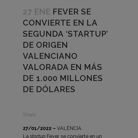
27 ENE
FEVER SE
CONVIERTE EN LA
SEGUNDA ‘STARTUP’
DE ORIGEN
VALENCIANO
VALORADA EN MÁS
DE 1.000 MILLONES
DE DÓLARES
Share
27/01/2022 –
VALÈNCIA.
La
startup
Fever, se convierte en un