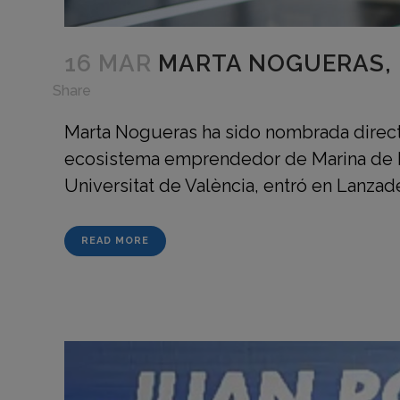
16 MAR
MARTA NOGUERAS, 
in
Share
Marta Nogueras ha sido nombrada direct
ecosistema emprendedor de Marina de Em
Universitat de València, entró en Lanzad
READ MORE