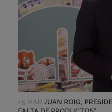
15 MAR
JUAN ROIG, PRESID
FALTA DE PRODUCTOS”