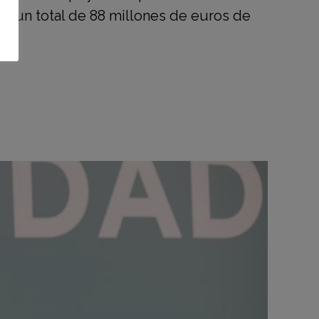
o un total de 88 millones de euros de