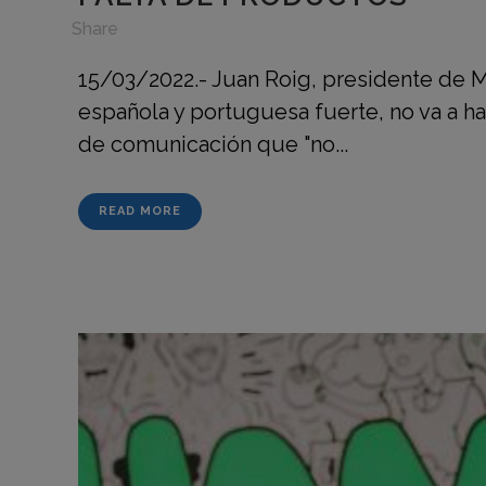
in
,
Share
15/03/2022.- Juan Roig, presidente de 
española y portuguesa fuerte, no va a ha
de comunicación que "no...
READ MORE