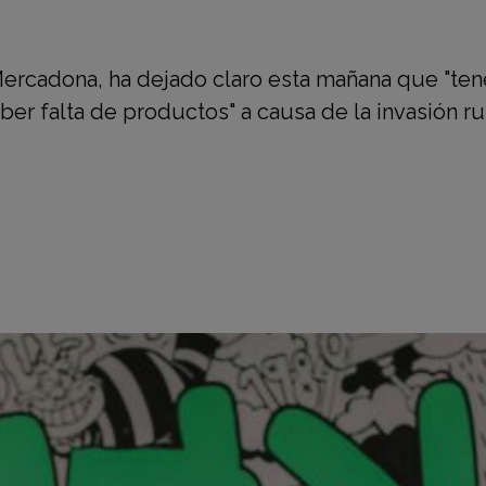
Mercadona, ha dejado claro esta mañana que "te
ber falta de productos" a causa de la invasión r