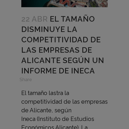
22 ABR
EL TAMAÑO
DISMINUYE LA
COMPETITIVIDAD DE
LAS EMPRESAS DE
ALICANTE SEGÚN UN
INFORME DE INECA
in
,
Share
El tamaño lastra la
competitividad de las empresas
de Alicante, según
Ineca (Instituto de Estudios
Económicos Alicante). La