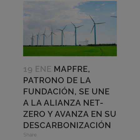
19 ENE
MAPFRE,
PATRONO DE LA
FUNDACIÓN, SE UNE
A LA ALIANZA NET-
ZERO Y AVANZA EN SU
DESCARBONIZACIÓN
in
,
,
Share