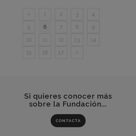
1
2
3
4
5
6
7
8
9
10
11
12
13
14
15
16
17
Si quieres conocer más
sobre la Fundación...
CONTACTA