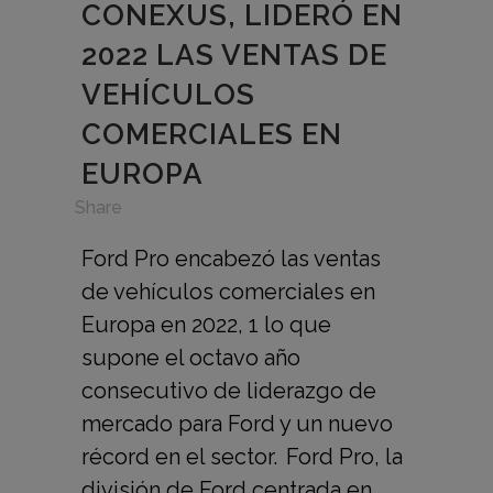
CONEXUS, LIDERÓ EN
2022 LAS VENTAS DE
VEHÍCULOS
COMERCIALES EN
EUROPA
in
,
Share
Ford Pro encabezó las ventas
de vehículos comerciales en
Europa en 2022, 1 lo que
supone el octavo año
consecutivo de liderazgo de
mercado para Ford y un nuevo
récord en el sector. Ford Pro, la
división de Ford centrada en