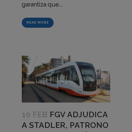
garantiza que...
READ MORE
10 FEB
FGV ADJUDICA
A STADLER, PATRONO