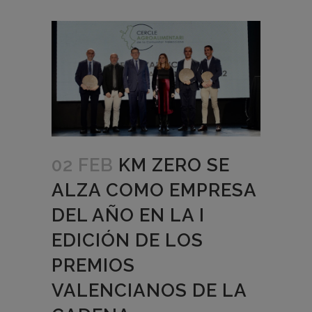
02 FEB
KM ZERO SE
ALZA COMO EMPRESA
DEL AÑO EN LA I
EDICIÓN DE LOS
PREMIOS
VALENCIANOS DE LA