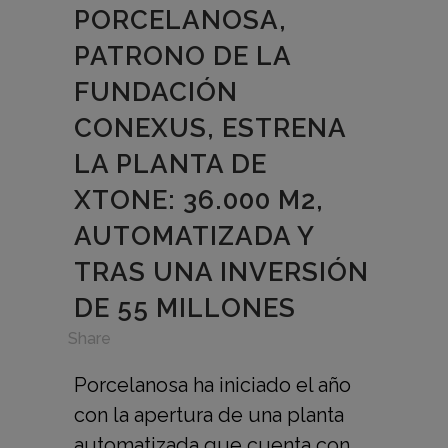
PORCELANOSA,
PATRONO DE LA
FUNDACIÓN
CONEXUS, ESTRENA
LA PLANTA DE
XTONE: 36.000 M2,
AUTOMATIZADA Y
TRAS UNA INVERSIÓN
DE 55 MILLONES
in
,
Share
Porcelanosa ha iniciado el año
con la apertura de una planta
automatizada que cuenta con