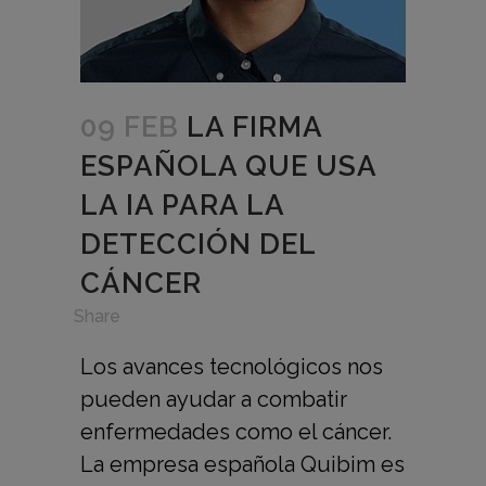
09 FEB
LA FIRMA
ESPAÑOLA QUE USA
LA IA PARA LA
DETECCIÓN DEL
CÁNCER
in
,
Share
Los avances tecnológicos nos
pueden ayudar a combatir
enfermedades como el cáncer.
La empresa española Quibim es