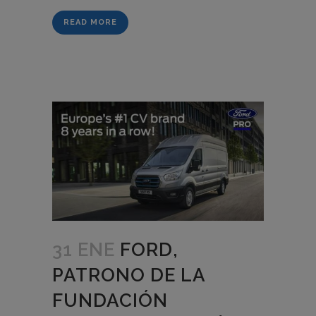
READ MORE
31 ENE
FORD,
PATRONO DE LA
FUNDACIÓN