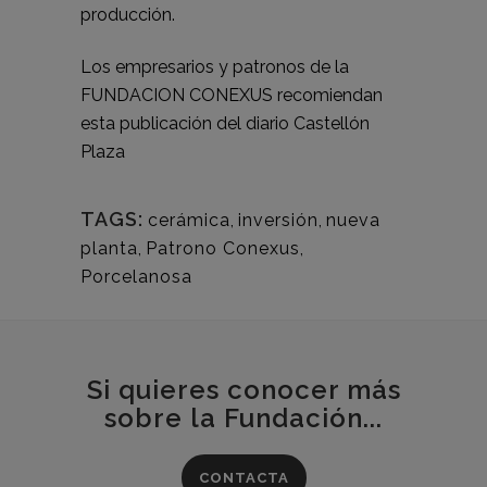
producción.
Los empresarios y patronos de la
FUNDACION CONEXUS recomiendan
esta publicación del diario
Castellón
Plaza
TAGS:
cerámica
,
inversión
,
nueva
planta
,
Patrono Conexus
,
Porcelanosa
Si quieres conocer más
sobre la Fundación...
CONTACTA