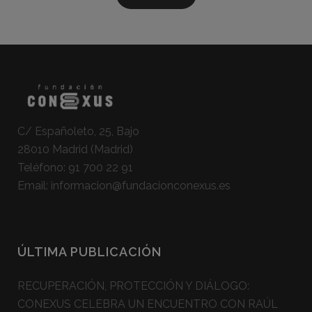
C/ Españoleto, 25, Bajo
28010 Madrid (Madrid)
Teléfono:
91 700 22 91
Email:
informacion@fundacionconexus.es
ÚLTIMA PUBLICACIÓN
RECUPERACIÓN, PROTECCIÓN Y DIÁLOGO:
CONEXUS CELEBRA UN ENCUENTRO CON RAÚL