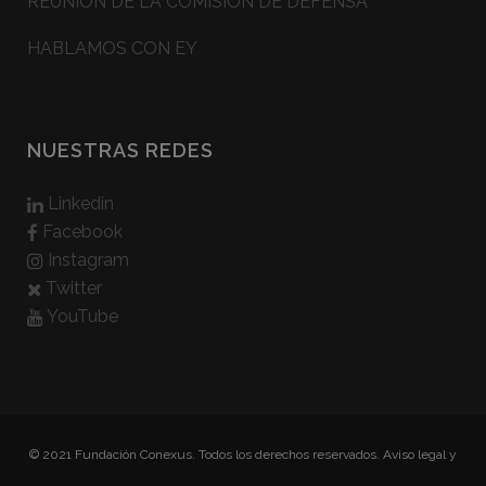
REUNIÓN DE LA COMISIÓN DE DEFENSA
HABLAMOS CON EY
NUESTRAS REDES
Linkedin
Facebook
Instagram
Twitter
YouTube
© 2021 Fundación Conexus. Todos los derechos reservados.
Aviso legal y