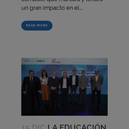
un gran impacto en el...
READ MORE
15 DIC
LA EDUCACIÓN