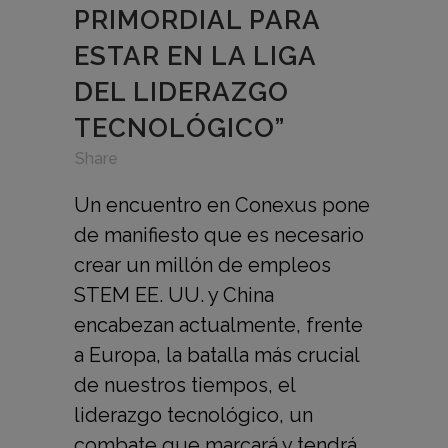
PRIMORDIAL PARA
ESTAR EN LA LIGA
DEL LIDERAZGO
TECNOLÓGICO”
in
,
,
Share
Un encuentro en Conexus pone
de manifiesto que es necesario
crear un millón de empleos
STEM EE. UU. y China
encabezan actualmente, frente
a Europa, la batalla más crucial
de nuestros tiempos, el
liderazgo tecnológico, un
combate que marcará y tendrá