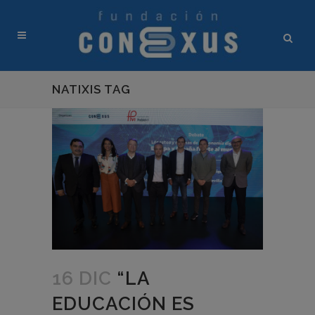
NATIXIS TAG
16 DIC
“LA
EDUCACIÓN ES