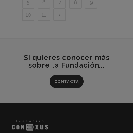
5
6
7
8
9
10
11
Si quieres conocer más
sobre la Fundación...
CONTACTA