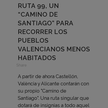
RUTA 99, UN
“CAMINO DE
SANTIAGO” PARA
RECORRER LOS
PUEBLOS
VALENCIANOS MENOS
HABITADOS
in
,
Share
A partir de ahora Castellón,
València y Alicante contarán con
su propio "Camino de
Santiago". Una ruta singular que
dotará de insignias a todo aquel