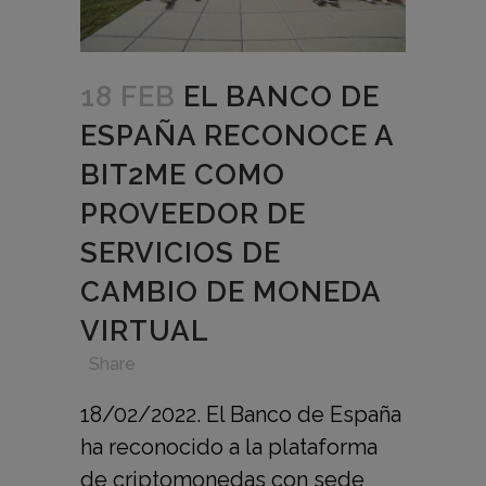
18 FEB
EL BANCO DE
ESPAÑA RECONOCE A
BIT2ME COMO
PROVEEDOR DE
SERVICIOS DE
CAMBIO DE MONEDA
VIRTUAL
in
,
,
,
Share
18/02/2022. El Banco de España
ha reconocido a la plataforma
de criptomonedas con sede