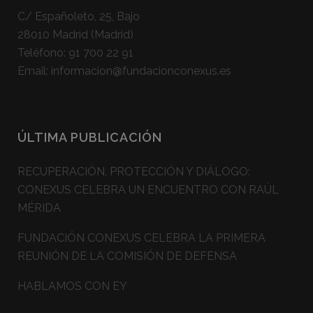
C/ Españoleto, 25, Bajo
28010 Madrid (Madrid)
Teléfono:
91 700 22 91
Email:
informacion@fundacionconexus.es
ÚLTIMA PUBLICACIÓN
RECUPERACIÓN, PROTECCIÓN Y DIÁLOGO:
CONEXUS CELEBRA UN ENCUENTRO CON RAÚL
MÉRIDA
FUNDACIÓN CONEXUS CELEBRA LA PRIMERA
REUNIÓN DE LA COMISIÓN DE DEFENSA
HABLAMOS CON EY