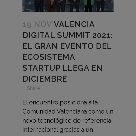
19 NOV
VALENCIA
DIGITAL SUMMIT 2021:
EL GRAN EVENTO DEL
ECOSISTEMA
STARTUP LLEGA EN
DICIEMBRE
in
,
,
,
,
Share
El encuentro posiciona a la
Comunidad Valenciana como un
nexo tecnológico de referencia
internacional gracias a un