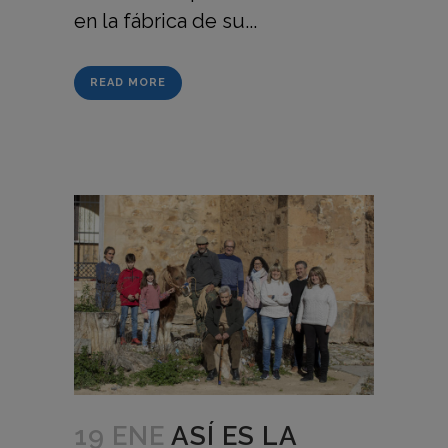
en la fábrica de su...
READ MORE
19 ENE
ASÍ ES LA