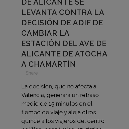
DE ALICANTE SE
LEVANTA CONTRA LA
DECISIÓN DE ADIF DE
CAMBIAR LA
ESTACIÓN DEL AVE DE
ALICANTE DE ATOCHA
A CHAMARTÍN
in
,
,
,
,
Share
La decisión, que no afecta a
València, generará un retraso
medio de 15 minutos en el
tiempo de viaje y aleja otros
quince a los viajeros del centro