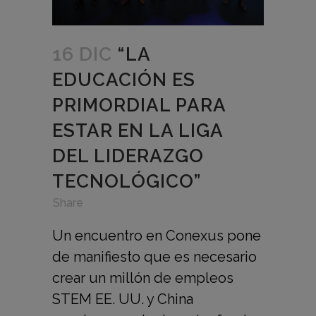
16 DIC
“LA
EDUCACIÓN ES
PRIMORDIAL PARA
ESTAR EN LA LIGA
DEL LIDERAZGO
TECNOLÓGICO”
in
,
,
Share
Un encuentro en Conexus pone
de manifiesto que es necesario
crear un millón de empleos
STEM EE. UU. y China