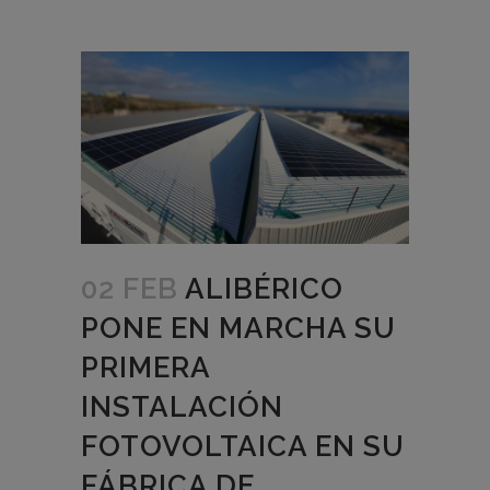
02 FEB
ALIBÉRICO
PONE EN MARCHA SU
PRIMERA
INSTALACIÓN
FOTOVOLTAICA EN SU
FÁBRICA DE