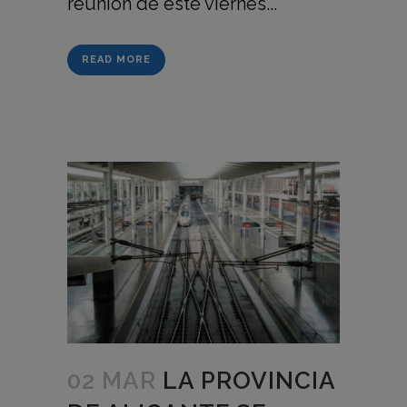
reunión de este viernes...
READ MORE
02 MAR
LA PROVINCIA