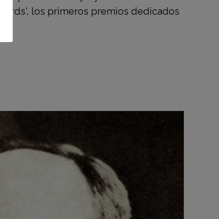
awards', los primeros premios dedicados