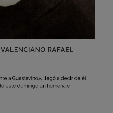
O VALENCIANO RAFAEL
te a Guastavino», llegó a decir de él
dido este domingo un homenaje