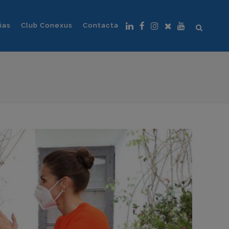
ias
Club Conexus
Contacta