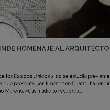
RINDE HOMENAJE AL ARQUITECT
e los Estados Unidos si no se estudia previamen
ma que presenta Iker Jiménez en Cuatro, ha ren
no Moreno. «Casi nadie lo recuerda...