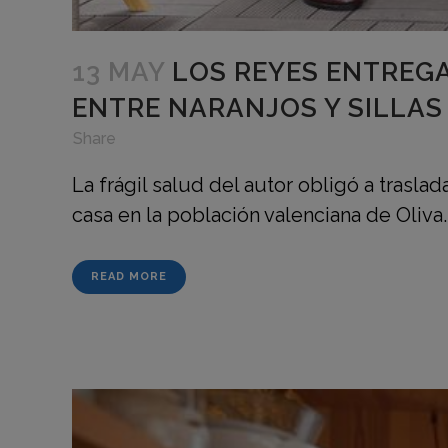
13 MAY
LOS REYES ENTREGA
ENTRE NARANJOS Y SILLAS
in
,
,
Share
La frágil salud del autor obligó a traslad
casa en la población valenciana de Oliva.
READ MORE