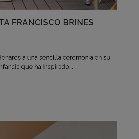
TA FRANCISCO BRINES
e Henares a una sencilla ceremonia en su
fancia que ha inspirado...