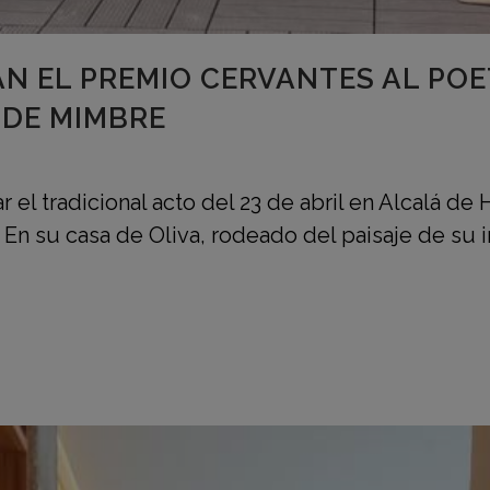
N EL PREMIO CERVANTES AL POE
 DE MIMBRE
ar el tradicional acto del 23 de abril en Alcalá d
 En su casa de Oliva, rodeado del paisaje de su in