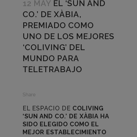
12 MAY
EL ‘SUN AND
CO.’ DE XÀBIA,
PREMIADO COMO
UNO DE LOS MEJORES
‘COLIVING’ DEL
MUNDO PARA
TELETRABAJO
Share
EL ESPACIO DE
COLIVING
‘SUN AND CO.’ DE XÀBIA
HA
SIDO ELEGIDO COMO EL
MEJOR ESTABLECIMIENTO