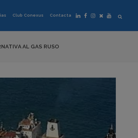
ias
Club Conexus
Contacta
NATIVA AL GAS RUSO