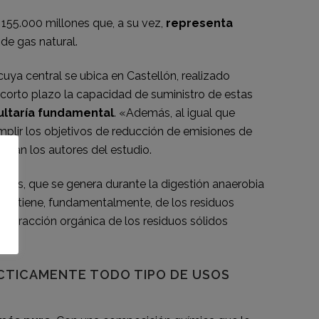
 155.000 millones que, a su vez,
representa
de gas natural.
 cuya central se ubica en Castellón, realizado
 corto plazo la capacidad de suministro de estas
ultaría fundamental
. «Además, al igual que
lir los objetivos de reducción de emisiones de
guran los autores del estudio.
ables, que se genera durante la digestión anaerobia
Se obtiene, fundamentalmente, de los residuos
a fracción orgánica de los residuos sólidos
ÁCTICAMENTE TODO TIPO DE USOS