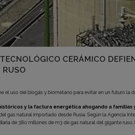
TECNOLÓGICO CERÁMICO DEFIEN
S RUSO
 el uso del biogás y biometano para evitar en un futuro la 
históricos y la factura energética ahogando a familia
el gas natural importado desde Rusia. Según la Agencia Inter
iaria de 380 millones de m3 de gas natural del gigante ruso,