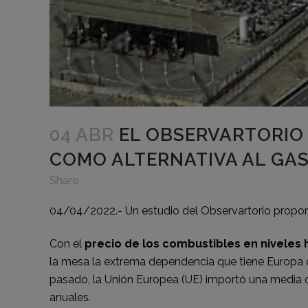
04 ABR
EL OBSERVARTORIO 
COMO ALTERNATIVA AL GA
Share
04/04/2022.- Un estudio del Observartorio propone
Con el
precio de los combustibles en niveles 
la mesa la extrema dependencia que tiene Europa d
pasado, la Unión Europea (UE) importó una media d
anuales.