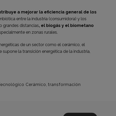
tribuye a mejorar la eficiencia general de los
biótica entre la industria (consumidora) y los
o grandes distancias
, el biogás y el biometano
specialmente en zonas rurales.
energéticas de un sector como el cerámico, el
supone la transición energética de la industria,
Tecnológico Cerámico
,
transformación