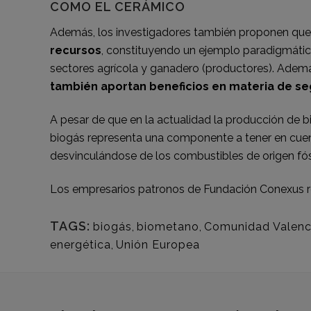
COMO EL CERÁMICO
Además, los investigadores también proponen que 
recursos
, constituyendo un ejemplo paradigmático
sectores agrícola y ganadero (productores). Ademá
también aportan beneficios en materia de se
A pesar de que en la actualidad la producción de b
biogás representa una componente a tener en cuenta
desvinculándose de los combustibles de origen fósi
Los empresarios patronos de
Fundación Conexus
r
TAGS:
biogás
,
biometano
,
Comunidad Valenc
energética
,
Unión Europea