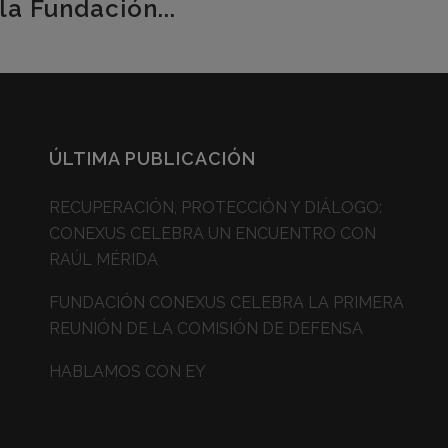
la Fundación...
ÚLTIMA PUBLICACIÓN
RECUPERACIÓN, PROTECCIÓN Y DIÁLOGO:
CONEXUS CELEBRA UN ENCUENTRO CON
RAÚL MÉRIDA
FUNDACIÓN CONEXUS CELEBRA LA PRIMERA
REUNIÓN DE LA COMISIÓN DE DEFENSA
HABLAMOS CON EY