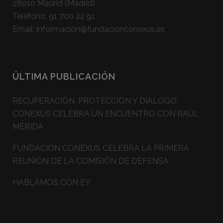
28010 Madrid (Madrid)
Teléfono:
91 700 22 91
Email:
informacion@fundacionconexus.es
ÚLTIMA PUBLICACIÓN
RECUPERACIÓN, PROTECCIÓN Y DIÁLOGO:
CONEXUS CELEBRA UN ENCUENTRO CON RAÚL
MÉRIDA
FUNDACIÓN CONEXUS CELEBRA LA PRIMERA
REUNIÓN DE LA COMISIÓN DE DEFENSA
HABLAMOS CON EY