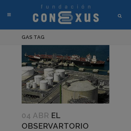
GAS TAG
04 ABR
EL
OBSERVARTORIO