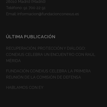
28010 Madrid (Madrid)
Teléfono:
91 700 22 91
Email:
informacion@fundacionconexus.es
ÚLTIMA PUBLICACIÓN
RECUPERACIÓN, PROTECCIÓN Y DIÁLOGO:
CONEXUS CELEBRA UN ENCUENTRO CON RAÚL
MÉRIDA
FUNDACIÓN CONEXUS CELEBRA LA PRIMERA
REUNIÓN DE LA COMISIÓN DE DEFENSA
HABLAMOS CON EY