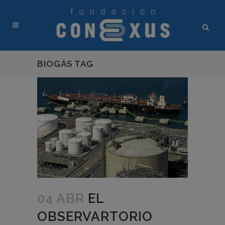
BIOGÁS TAG
04 ABR
EL
OBSERVARTORIO