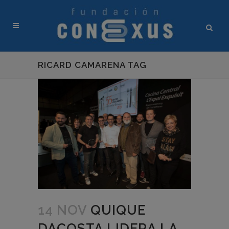
RICARD CAMARENA TAG
14 NOV
QUIQUE
DACOSTA LIDERA LA