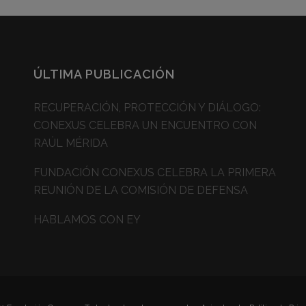
ÚLTIMA PUBLICACIÓN
RECUPERACIÓN, PROTECCIÓN Y DIÁLOGO:
CONEXUS CELEBRA UN ENCUENTRO CON
RAÚL MÉRIDA
FUNDACIÓN CONEXUS CELEBRA LA PRIMERA
REUNIÓN DE LA COMISIÓN DE DEFENSA
HABLAMOS CON EY