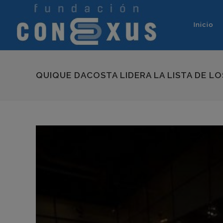
Inicio
QUIQUE DACOSTA LIDERA LA LISTA DE L