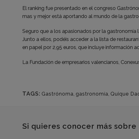
El ranking fue presentado en el congreso Gastróno
mas y mejor está aportando al mundo de la gastrono
Seguro que a los apasionados por la gastronomía le
Junto a ellos, podéis acceder a la lista de restau
en papel por 2,95 euros, que incluye información a
La Fundación de empresarios valencianos, Conexus
TAGS:
Gastrónoma
,
gastronomía
,
Quique Da
Si quieres conocer más sobre 