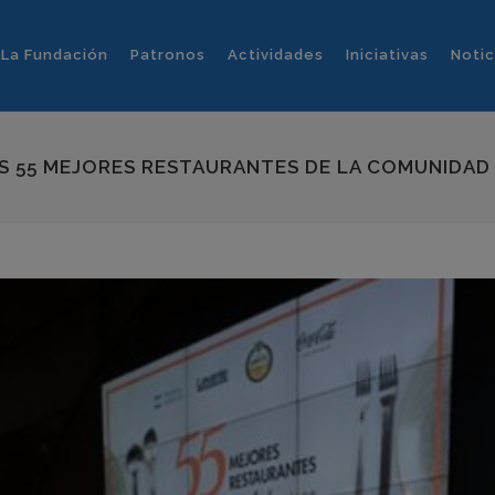
La Fundación
Patronos
Actividades
Iniciativas
Notic
OS 55 MEJORES RESTAURANTES DE LA COMUNIDAD