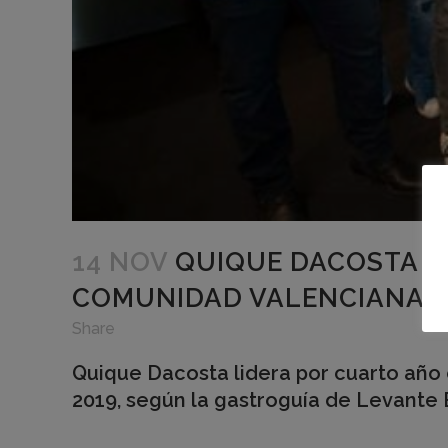
14 NOV
QUIQUE DACOSTA LI
COMUNIDAD VALENCIANA 2
Share
Quique Dacosta lidera por cuarto año 
2019, según la gastroguía de Levante