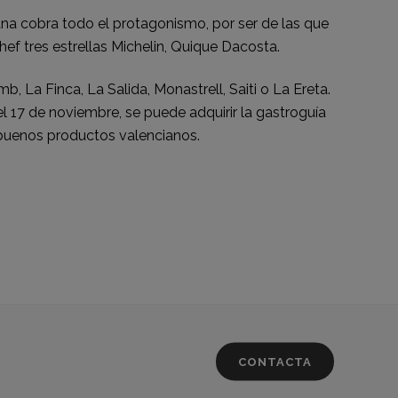
na cobra todo el protagonismo, por ser de las que
ef tres estrellas Michelin, Quique Dacosta.
La Finca, La Salida, Monastrell, Saiti o La Ereta.
l 17 de noviembre, se puede adquirir la gastroguía
y buenos productos valencianos.
CONTACTA