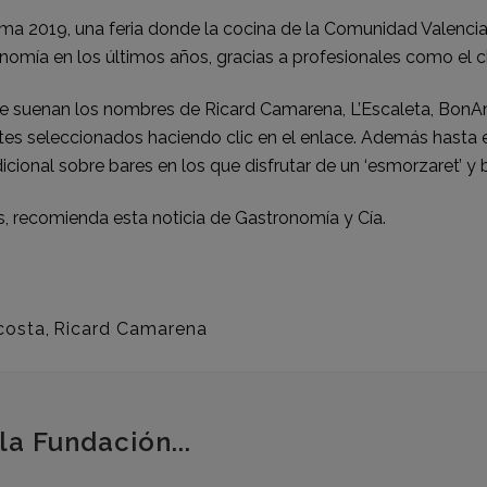
ma 2019, una feria donde la cocina de la Comunidad Valencia
mía en los últimos años, gracias a profesionales como el ch
 suenan los nombres de Ricard Camarena, L’Escaleta, BonAmb, 
rantes seleccionados haciendo
clic en el enlace
. Además hasta e
dicional sobre bares en los que disfrutar de un ‘esmorzaret’ 
, recomienda esta noticia de
Gastronomía y Cía.
costa
,
Ricard Camarena
la Fundación...