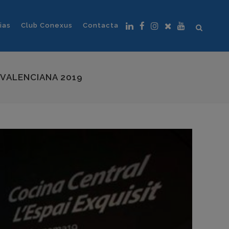
ias
Club Conexus
Contacta
 VALENCIANA 2019