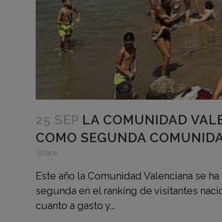
25 SEP
LA COMUNIDAD VALE
COMO SEGUNDA COMUNIDA
in
,
,
Share
Este año la Comunidad Valenciana se ha
segunda en el ranking de visitantes nac
cuanto a gasto y...