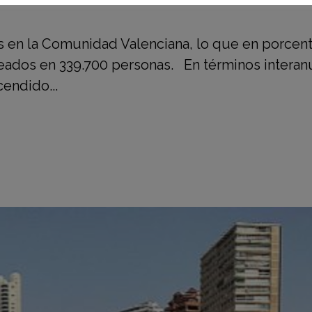
 en la Comunidad Valenciana, lo que en porcenta
ados en 339.700 personas. En términos interanu
endido...