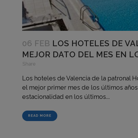
06 FEB
LOS HOTELES DE VA
MEJOR DATO DEL MES EN L
in
,
,
Share
Los hoteles de Valencia de la patronal 
el mejor primer mes de los últimos años
estacionalidad en los últimos...
READ MORE