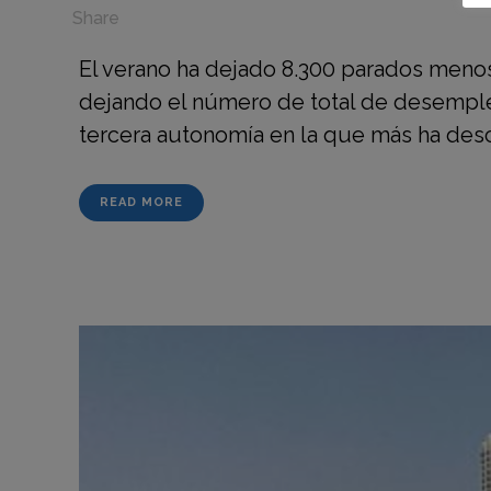
in
,
Share
El verano ha dejado 8.300 parados menos
dejando el número de total de desemple
tercera autonomía en la que más ha desc
READ MORE