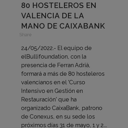
80 HOSTELEROS EN
VALENCIA DE LA
MANO DE CAIXABANK
in
,
Share
24/05/2022.- El equipo de
elBullifoundation, con la
presencia de Ferran Adrià,
formará a más de 80 hosteleros
valencianos en el 'Curso
Intensivo en Gestión en
Restauración' que ha
organizado CaixaBank, patrono
de Conexus, en su sede los
próximos días 31 de mayo, 1 y 2...