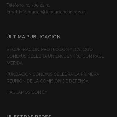
Teléfono:
91 700 22 91
Email:
informacion@fundacionconexus.es
ÚLTIMA PUBLICACIÓN
RECUPERACIÓN, PROTECCIÓN Y DIÁLOGO:
CONEXUS CELEBRA UN ENCUENTRO CON RAÚL
MÉRIDA
FUNDACIÓN CONEXUS CELEBRA LA PRIMERA
REUNIÓN DE LA COMISIÓN DE DEFENSA
HABLAMOS CON EY
NUESTRAS REDES