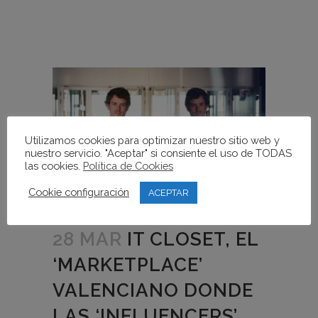
Utilizamos cookies para optimizar nuestro sitio web y
nuestro servicio. "Aceptar" si consiente el uso de TODAS
las cookies.
Política de Cookies
Cookie configuración
ACEPTAR
28 MAR
IT CLOSET, EL
‘MARKETPLACE’
VALENCIANO DONDE
LAS ‘INFLUENCERS’