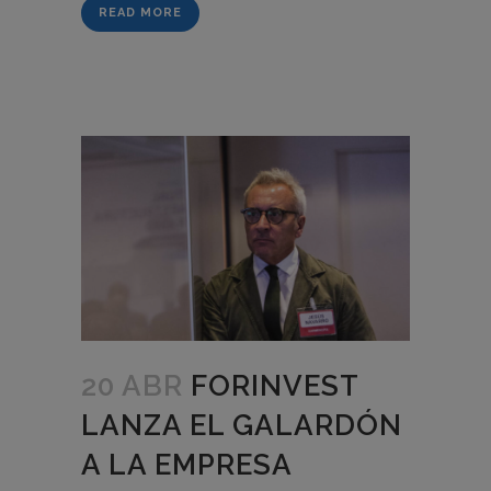
READ MORE
20 ABR
FORINVEST
LANZA EL GALARDÓN
A LA EMPRESA