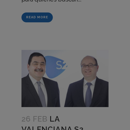
READ MORE
26 FEB
LA
VALENCIANA S2