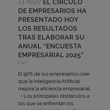
11 NOV
EL CÍRCULO
DE EMPRESARIOS HA
PRESENTADO HOY
LOS RESULTADOS
TRAS ELABORAR SU
ANUAL “ENCUESTA
EMPRESARIAL 2025”
in
,
Share
El 90% de los empresarios cree
que la Inteligencia Artificial
mejora la eficiencia empresarial.
• Los principales obstáculos a
los que se enfrentan los