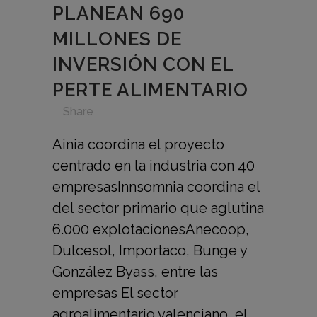
PLANEAN 690
MILLONES DE
INVERSIÓN CON EL
PERTE ALIMENTARIO
in
,
,
,
,
Share
Ainia coordina el proyecto
centrado en la industria con 40
empresasInnsomnia coordina el
del sector primario que aglutina
6.000 explotacionesAnecoop,
Dulcesol, Importaco, Bunge y
González Byass, entre las
empresas El sector
agroalimentario valenciano, el