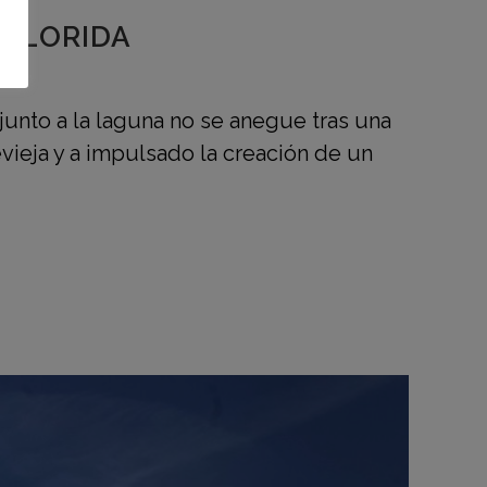
 FLORIDA
unto a la laguna no se anegue tras una
evieja y a impulsado la creación de un