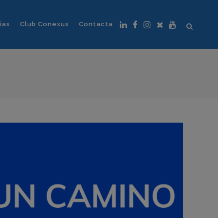
ias
Club Conexus
Contacta