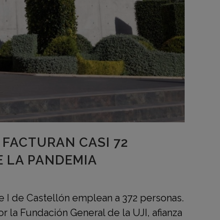
 FACTURAN CASI 72
E LA PANDEMIA
e I de Castellón emplean a 372 personas.
r la Fundación General de la UJI, afianza