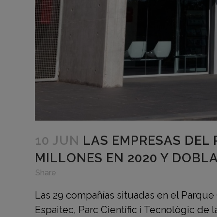
10 JUN
LAS EMPRESAS DEL 
MILLONES EN 2020 Y DOBL
in
,
,
Share
Las 29 compañías situadas en el Parque 
Espaitec, Parc Científic i Tecnològic de 