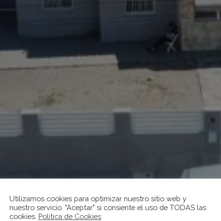
Utilizamos cookies para optimizar nuestro sitio web y
nuestro servicio. "Aceptar" si consiente el uso de TODAS las
cookies.
Política de Cookies